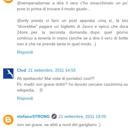
@semperadamas a dire il vero c'ho smacchinato un po'
pure io prima di trovare il modo giusto...
@only presto ci farò un post apposta...cmq sì, la bici
"dovrebbe" pagare un biglietto di 2euro e spicci che dura
24ore...per la seconda domanda...dopo quel giorno
continuo a tenerla in mano (anche se a dire il vero di botte
non è che ne prende tante in quel modo...)
Rispondi
Clod
21 settembre, 2011 14:55
Ah spettacolo! Mai viste di portabici così!!!
Ps. madò son grave dottò? ho dovuto cercare cazzimma su
wikipedia... :D
Rispondi
stefanoSTRONG
21 settembre, 2011 19:05
non sei grave, se abiti a nord del garigliano :)