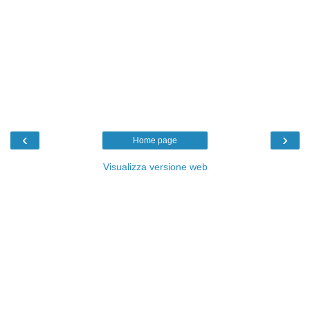
‹
›
Home page
Visualizza versione web