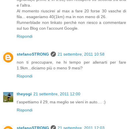
e l'altra.
Al momento riuscirei al max a fare 20 forse 30 vasche di
fila... esageriamo 40(1km) ma in non meno di 26.
Runnerblade non linkato perchè non riesco a commentare
sul tuo Blog con l'account Google.
Rispondi
stefanoSTRONG
21 settembre, 2011 10:58
non ti preccupare, ne hi tempo per allenarti per fare
1.9km...diciamo più o meno 9 mesi?
Rispondi
theyogi
21 settembre, 2011 12:00
t'aspettiamo il 29, ma meglio se vieni in auto.... :)
Rispondi
stefanoSTRONG
21 settembre, 2011 12:03