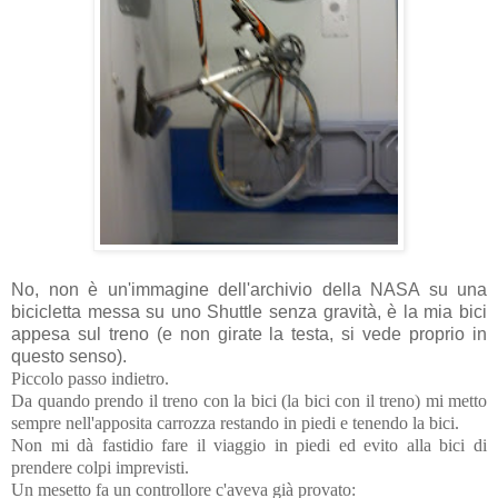
No, non è un'immagine dell'archivio della NASA su una
bicicletta messa su uno Shuttle senza gravità, è la mia bici
appesa sul treno (e non girate la testa, si vede proprio in
questo senso).
Piccolo passo indietro.
Da quando prendo il treno con la bici (la bici con il treno) mi metto
sempre nell'apposita carrozza restando in piedi e tenendo la bici.
Non mi dà fastidio fare il viaggio in piedi ed evito alla bici di
prendere colpi imprevisti.
Un mesetto fa un controllore c'aveva già provato: