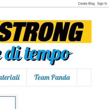
teriali
Team Panda