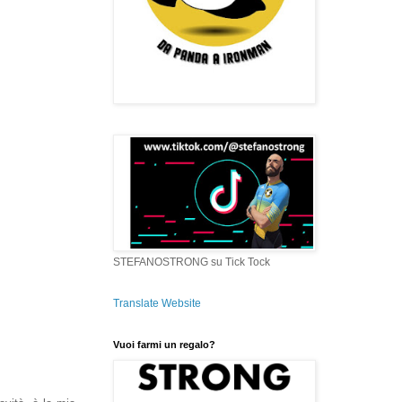
STEFANOSTRONG su Tick Tock
Translate Website
Vuoi farmi un regalo?