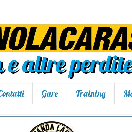
Contatti
Gare
Training
Ma