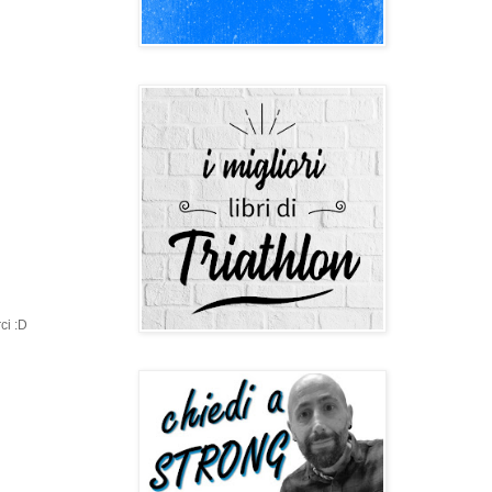
ci :D