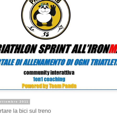
ettembre 2011
are la bici sul treno