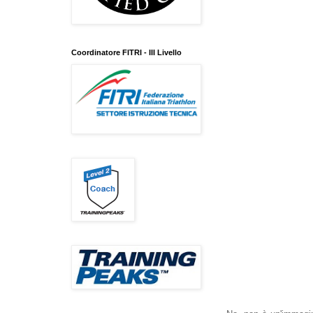
Coordinatore FITRI - III Livello