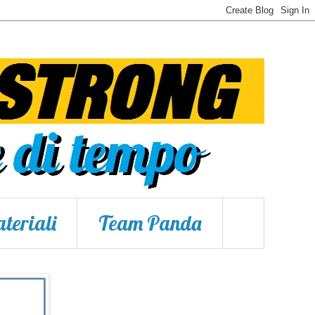
teriali
Team Panda