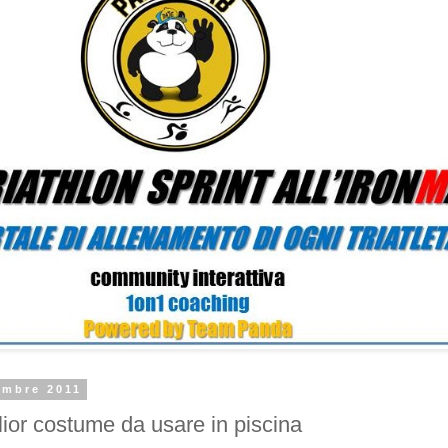
embre 2011
lior costume da usare in piscina