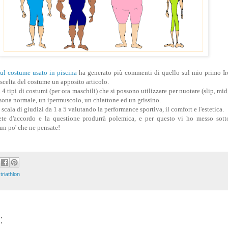
sul costume usato in piscina
ha generato più commenti di quello sul mio primo I
 scelta del costume un apposito articolo.
4 tipi di costumi (per ora maschili) che si possono utilizzare per nuotare (slip, mid
rsona normale, un ipermuscolo, un chiattone ed un grissino.
 scala di giudizi da 1 a 5 valutando la performance sportiva, il comfort e l'estetica.
ete d'accordo e la questione produrrà polemica, e per questo vi ho messo sot
n po' che ne pensate!
,
triathlon
: