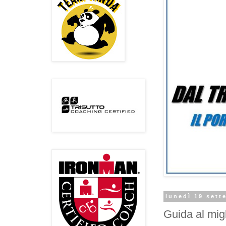
lunedì 19 sett
Guida al mig