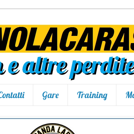
Contatti
Gare
Training
Ma