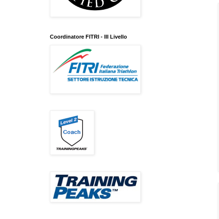
Coordinatore FITRI - III Livello