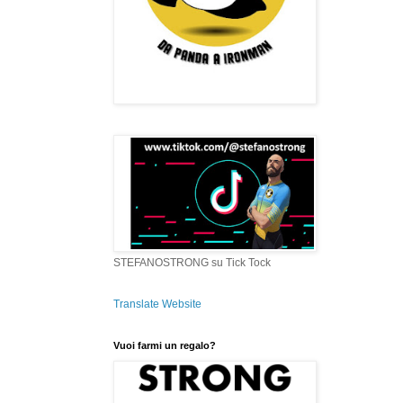
STEFANOSTRONG su Tick Tock
Translate Website
Vuoi farmi un regalo?