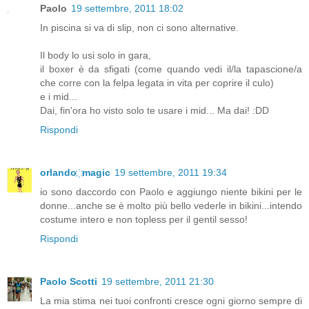
Paolo
19 settembre, 2011 18:02
In piscina si va di slip, non ci sono alternative.
Il body lo usi solo in gara,
il boxer è da sfigati (come quando vedi il/la tapascione/a
che corre con la felpa legata in vita per coprire il culo)
e i mid...
Dai, fin'ora ho visto solo te usare i mid... Ma dai! :DD
Rispondi
orlando ҉ magic
19 settembre, 2011 19:34
io sono daccordo con Paolo e aggiungo niente bikini per le
donne...anche se è molto più bello vederle in bikini...intendo
costume intero e non topless per il gentil sesso!
Rispondi
Paolo Scotti
19 settembre, 2011 21:30
La mia stima nei tuoi confronti cresce ogni giorno sempre di