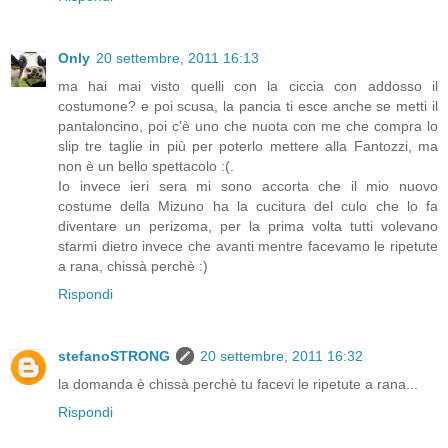
Only
20 settembre, 2011 16:13
ma hai mai visto quelli con la ciccia con addosso il
costumone? e poi scusa, la pancia ti esce anche se metti il
pantaloncino, poi c'è uno che nuota con me che compra lo
slip tre taglie in più per poterlo mettere alla Fantozzi, ma
non è un bello spettacolo :(.
Io invece ieri sera mi sono accorta che il mio nuovo
costume della Mizuno ha la cucitura del culo che lo fa
diventare un perizoma, per la prima volta tutti volevano
starmi dietro invece che avanti mentre facevamo le ripetute
a rana, chissà perchè :)
Rispondi
stefanoSTRONG
20 settembre, 2011 16:32
la domanda è chissà perchè tu facevi le ripetute a rana...
Rispondi