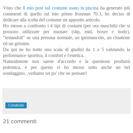
Visto che
il mio post sul costume usato in piscina
ha generato più
commenti di quello sul mio primo Ironman 70.3, ho deciso di
dedicare alla scelta del costume un apposito articolo.
Ho messo a confronto i 4 tipi di costumi (per ora maschili) che si
possono utilizzare per nuotare (slip, mid, boxer e body),
"testandoli" su una persona normale, un ipermuscolo, un chiattone
ed un grissino.
Da qui ne ho tratto una scala di giudizi da 1 a 5 valutando la
performance sportiva, il comfort e l'estetica.
Naturalmente non sarete d'accordo e la questione produrrà
polemica, e per questo vi ho messo sotto anche un bel
sondaggino...vediamo un po' che ne pensate!
Condividi
21 commenti: