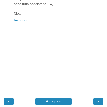
sono tutta soddisfatta... =)
Clo...
Rispondi
‹
›
Home page