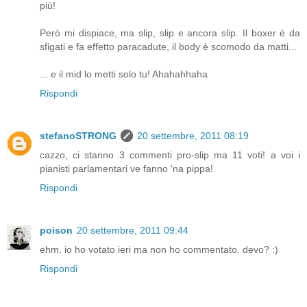
più!
Però mi dispiace, ma slip, slip e ancora slip. Il boxer è da
sfigati e fa effetto paracadute, il body è scomodo da matti...
... e il mid lo metti solo tu! Ahahahhaha
Rispondi
stefanoSTRONG
20 settembre, 2011 08:19
cazzo, ci stanno 3 commenti pro-slip ma 11 voti! a voi i
pianisti parlamentari ve fanno 'na pippa!
Rispondi
poison
20 settembre, 2011 09:44
ehm. io ho votato ieri ma non ho commentato. devo? :)
Rispondi