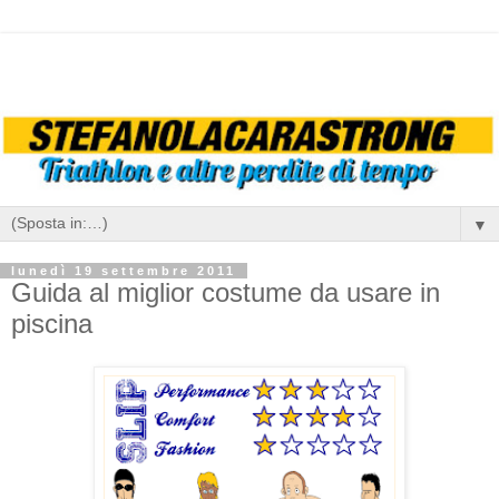
▼
lunedì 19 settembre 2011
Guida al miglior costume da usare in
piscina