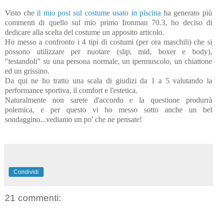
Visto che
il mio post sul costume usato in piscina
ha generato più
commenti di quello sul mio primo Ironman 70.3, ho deciso di
dedicare alla scelta del costume un apposito articolo.
Ho messo a confronto i 4 tipi di costumi (per ora maschili) che si
possono utilizzare per nuotare (slip, mid, boxer e body),
"testandoli" su una persona normale, un ipermuscolo, un chiattone
ed un grissino.
Da qui ne ho tratto una scala di giudizi da 1 a 5 valutando la
performance sportiva, il comfort e l'estetica.
Naturalmente non sarete d'accordo e la questione produrrà
polemica, e per questo vi ho messo sotto anche un bel
sondaggino...vediamo un po' che ne pensate!
Condividi
21 commenti: