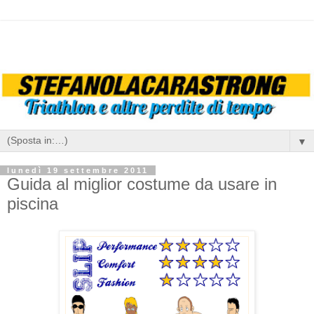
▼
lunedì 19 settembre 2011
Guida al miglior costume da usare in
piscina