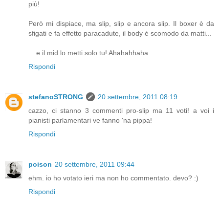
più!
Però mi dispiace, ma slip, slip e ancora slip. Il boxer è da
sfigati e fa effetto paracadute, il body è scomodo da matti...
... e il mid lo metti solo tu! Ahahahhaha
Rispondi
stefanoSTRONG
20 settembre, 2011 08:19
cazzo, ci stanno 3 commenti pro-slip ma 11 voti! a voi i
pianisti parlamentari ve fanno 'na pippa!
Rispondi
poison
20 settembre, 2011 09:44
ehm. io ho votato ieri ma non ho commentato. devo? :)
Rispondi