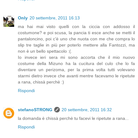
Only
20 settembre, 2011 16:13
ma hai mai visto quelli con la ciccia con addosso il
costumone? e poi scusa, la pancia ti esce anche se metti il
pantaloncino, poi c'è uno che nuota con me che compra lo
slip tre taglie in più per poterlo mettere alla Fantozzi, ma
non è un bello spettacolo :(.
Io invece ieri sera mi sono accorta che il mio nuovo
costume della Mizuno ha la cucitura del culo che lo fa
diventare un perizoma, per la prima volta tutti volevano
starmi dietro invece che avanti mentre facevamo le ripetute
a rana, chissà perchè :)
Rispondi
stefanoSTRONG
20 settembre, 2011 16:32
la domanda è chissà perchè tu facevi le ripetute a rana...
Rispondi