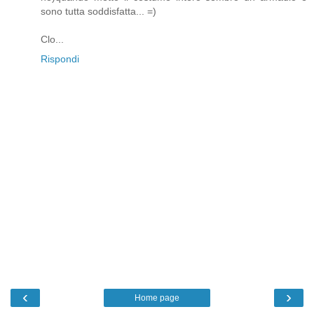
sono tutta soddisfatta... =)
Clo...
Rispondi
‹
›
Home page