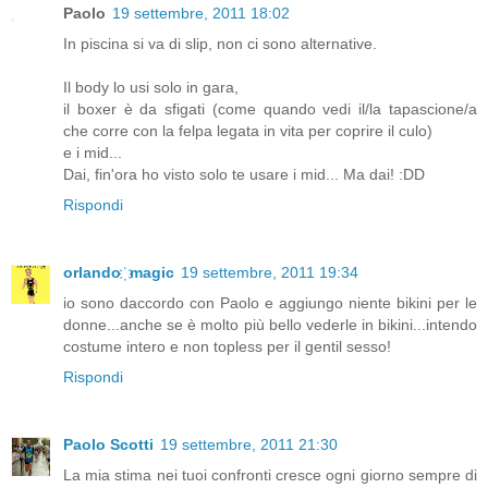
Paolo
19 settembre, 2011 18:02
In piscina si va di slip, non ci sono alternative.
Il body lo usi solo in gara,
il boxer è da sfigati (come quando vedi il/la tapascione/a
che corre con la felpa legata in vita per coprire il culo)
e i mid...
Dai, fin'ora ho visto solo te usare i mid... Ma dai! :DD
Rispondi
orlando ҉ magic
19 settembre, 2011 19:34
io sono daccordo con Paolo e aggiungo niente bikini per le
donne...anche se è molto più bello vederle in bikini...intendo
costume intero e non topless per il gentil sesso!
Rispondi
Paolo Scotti
19 settembre, 2011 21:30
La mia stima nei tuoi confronti cresce ogni giorno sempre di