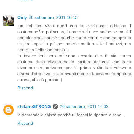
Only
20 settembre, 2011 16:13
ma hai mai visto quelli con la ciccia con addosso il
costumone? e poi scusa, la pancia ti esce anche se metti il
pantaloncino, poi c'è uno che nuota con me che compra lo
slip tre taglie in più per poterlo mettere alla Fantozzi, ma
non è un bello spettacolo :(.
Io invece ieri sera mi sono accorta che il mio nuovo
costume della Mizuno ha la cucitura del culo che lo fa
diventare un perizoma, per la prima volta tutti volevano
starmi dietro invece che avanti mentre facevamo le ripetute
a rana, chissà perchè :)
Rispondi
stefanoSTRONG
20 settembre, 2011 16:32
la domanda è chissà perchè tu facevi le ripetute a rana...
Rispondi