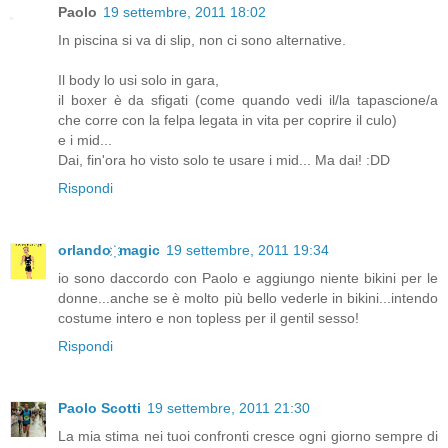
Paolo
19 settembre, 2011 18:02
In piscina si va di slip, non ci sono alternative.
Il body lo usi solo in gara,
il boxer è da sfigati (come quando vedi il/la tapascione/a
che corre con la felpa legata in vita per coprire il culo)
e i mid...
Dai, fin'ora ho visto solo te usare i mid... Ma dai! :DD
Rispondi
orlando ҉ magic
19 settembre, 2011 19:34
io sono daccordo con Paolo e aggiungo niente bikini per le
donne...anche se è molto più bello vederle in bikini...intendo
costume intero e non topless per il gentil sesso!
Rispondi
Paolo Scotti
19 settembre, 2011 21:30
La mia stima nei tuoi confronti cresce ogni giorno sempre di