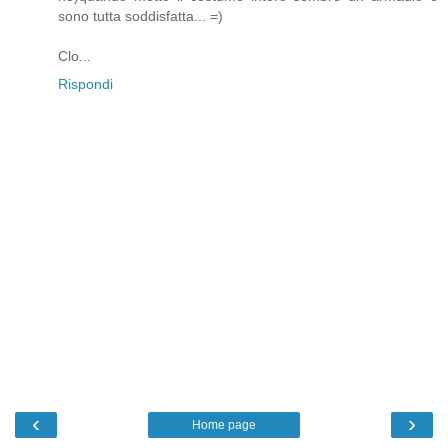
sono tutta soddisfatta... =)
Clo...
Rispondi
‹
›
Home page