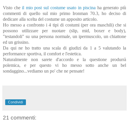
Visto che
il mio post sul costume usato in piscina
ha generato più
commenti di quello sul mio primo Ironman 70.3, ho deciso di
dedicare alla scelta del costume un apposito articolo.
Ho messo a confronto i 4 tipi di costumi (per ora maschili) che si
possono utilizzare per nuotare (slip, mid, boxer e body),
"testandoli" su una persona normale, un ipermuscolo, un chiattone
ed un grissino.
Da qui ne ho tratto una scala di giudizi da 1 a 5 valutando la
performance sportiva, il comfort e l'estetica.
Naturalmente non sarete d'accordo e la questione produrrà
polemica, e per questo vi ho messo sotto anche un bel
sondaggino...vediamo un po' che ne pensate!
Condividi
21 commenti: