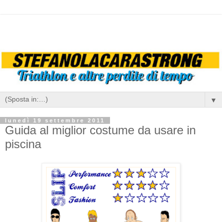
▼
lunedì 19 settembre 2011
Guida al miglior costume da usare in
piscina