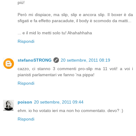
più!
Però mi dispiace, ma slip, slip e ancora slip. Il boxer è da
sfigati e fa effetto paracadute, il body è scomodo da matti...
... e il mid lo metti solo tu! Ahahahhaha
Rispondi
stefanoSTRONG
20 settembre, 2011 08:19
cazzo, ci stanno 3 commenti pro-slip ma 11 voti! a voi i
pianisti parlamentari ve fanno 'na pippa!
Rispondi
poison
20 settembre, 2011 09:44
ehm. io ho votato ieri ma non ho commentato. devo? :)
Rispondi