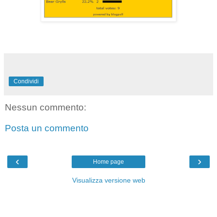
Condividi
Nessun commento:
Posta un commento
‹
›
Home page
Visualizza versione web