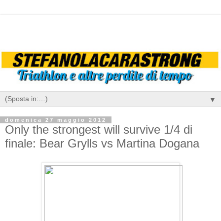
▼
domenica 27 maggio 2012
Only the strongest will survive 1/4 di
finale: Bear Grylls vs Martina Dogana