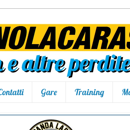
Contatti
Gare
Training
Ma