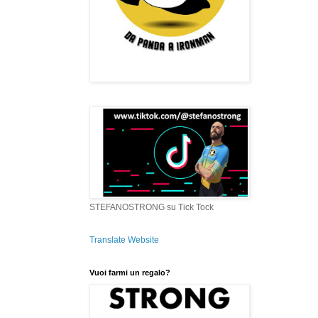
STEFANOSTRONG su Tick Tock
Translate Website
Vuoi farmi un regalo?