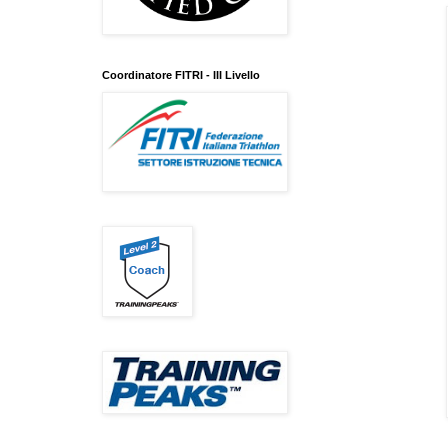
Coordinatore FITRI - III Livello