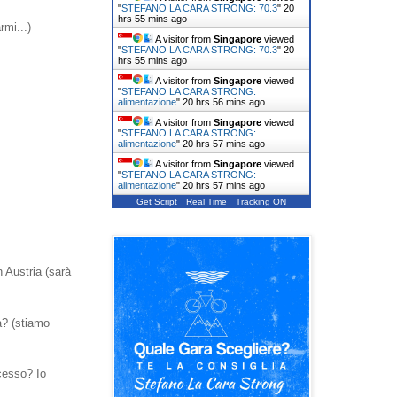
"
STEFANO LA CARA STRONG: 70.3
"
20
hrs 55 mins ago
rmi...)
A visitor from
Singapore
viewed
"
STEFANO LA CARA STRONG: 70.3
"
20
hrs 55 mins ago
A visitor from
Singapore
viewed
"
STEFANO LA CARA STRONG:
alimentazione
"
20 hrs 56 mins ago
A visitor from
Singapore
viewed
"
STEFANO LA CARA STRONG:
alimentazione
"
20 hrs 57 mins ago
A visitor from
Singapore
viewed
"
STEFANO LA CARA STRONG:
alimentazione
"
20 hrs 57 mins ago
Get Script
Real Time
Tracking ON
n Austria (sarà
a? (stiamo
cesso? Io