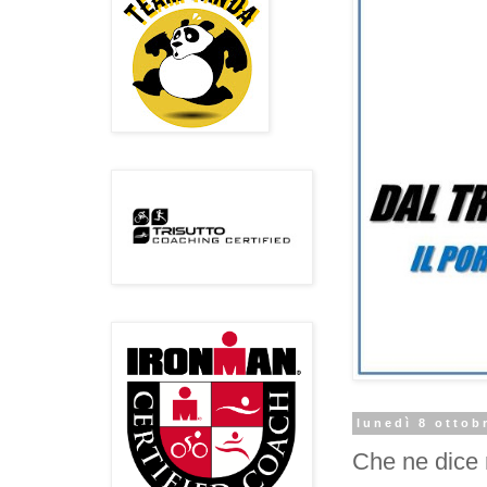
lunedì 8 ottob
Che ne dice 