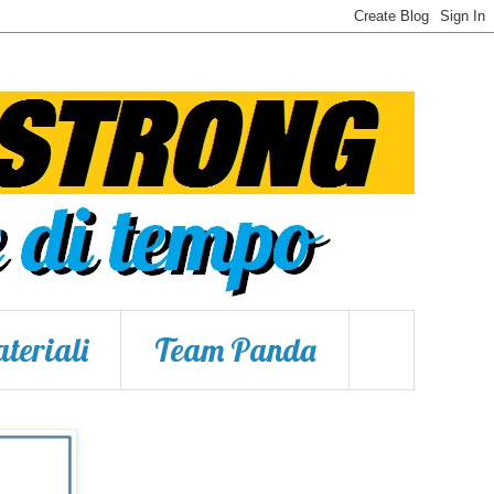
teriali
Team Panda