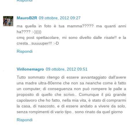
MauroB2R
09 ottobre, 2012 09:27
ma quella in foto è tua mamma????? ma quanti anni
ha???? :-)))))
cmq post spettacolare, mi sono divelto dalle risate!! e la
cresta...suuuuper!!! :-D
Rispondi
Virilonemagro
09 ottobre, 2012 09:51
Tutto sommato ritengo di essere avvantaggiato dall'avere
una madre ultra-80enne che non sa neanche come è fatto
un computer, di conseguenza non può rompere le palle a
proposito di quello che scrivo.. Comunque il più grande
capolavoro che ho fatto, nella mia vita, è stato di comprarmi
la casa, di nascosto, e di essere andato a vivere da solo,
senza rompimenti di vario tipo.. sono rinato da quel giorno
Rispondi