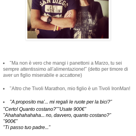
"Ma non è vero che mangi i panettoni a Marzo, tu sei
sempre attentissimo all'alimentazione!" (detto per timore di
aver un figlio miserabile e accattone)
"Altro che Tivoli Marathon, mio figlio è un Tivoli IronMan!
"A proposito ma'... mi regali le ruote per la bici?"
"Certo! Quanto costano?"
"Usate 900€"
"Ahahahahahaha... no, davvero, quanto costano?"
"900€"
"Ti passo tuo padre..."