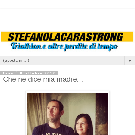
▼
lunedì 8 ottobre 2012
Che ne dice mia madre...