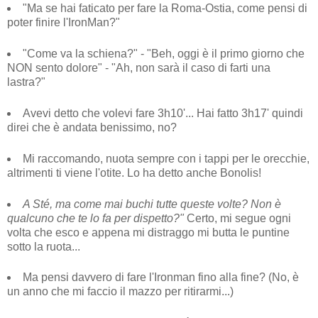
"Ma se hai faticato per fare la Roma-Ostia, come pensi di
poter finire l'IronMan?"
"Come va la schiena?" - "Beh, oggi è il primo giorno che
NON sento dolore" - "Ah, non sarà il caso di farti una
lastra?"
Avevi detto che volevi fare 3h10'... Hai fatto 3h17' quindi
direi che è andata benissimo, no?
Mi raccomando, nuota sempre con i tappi per le orecchie,
altrimenti ti viene l'otite. Lo ha detto anche Bonolis!
A Sté, ma come mai buchi tutte queste volte? Non è
qualcuno che te lo fa per dispetto?"
Certo, mi segue ogni
volta che esco e appena mi distraggo mi butta le puntine
sotto la ruota...
Ma pensi davvero di fare l'Ironman fino alla fine? (No, è
un anno che mi faccio il mazzo per ritirarmi...)