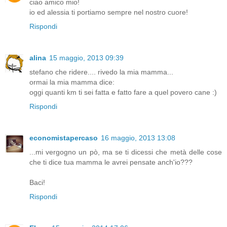
ciao amico mio!
io ed alessia ti portiamo sempre nel nostro cuore!
Rispondi
alina
15 maggio, 2013 09:39
stefano che ridere.... rivedo la mia mamma...
ormai la mia mamma dice:
oggi quanti km ti sei fatta e fatto fare a quel povero cane :)
Rispondi
economistapercaso
16 maggio, 2013 13:08
...mi vergogno un pò, ma se ti dicessi che metà delle cose
che ti dice tua mamma le avrei pensate anch'io???
Baci!
Rispondi