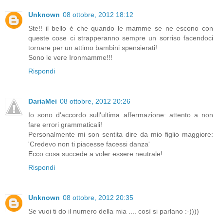
Unknown
08 ottobre, 2012 18:12
Ste!! il bello è che quando le mamme se ne escono con
queste cose ci strapperanno sempre un sorriso facendoci
tornare per un attimo bambini spensierati!
Sono le vere Ironmamme!!!
Rispondi
DariaMei
08 ottobre, 2012 20:26
Io sono d'accordo sull'ultima affermazione: attento a non
fare errori grammaticali!
Personalmente mi son sentita dire da mio figlio maggiore:
'Credevo non ti piacesse facessi danza'
Ecco cosa succede a voler essere neutrale!
Rispondi
Unknown
08 ottobre, 2012 20:35
Se vuoi ti do il numero della mia .... così si parlano :-))))