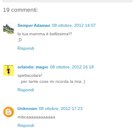
19 commenti:
Semper Adamas
08 ottobre, 2012 14:07
la tua mamma è bellissima!!!
;D
Rispondi
orlando ҉ magic
08 ottobre, 2012 16:18
spettacolare!
...per tante cose mi ricorda la mia ;)
Rispondi
Unknown
08 ottobre, 2012 17:23
miticaaaaaaaaaaaa
Rispondi