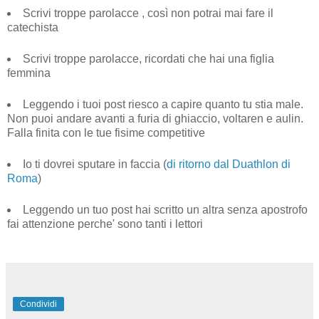
Scrivi troppe parolacce , così non potrai mai fare il
catechista
Scrivi troppe parolacce, ricordati che hai una figlia
femmina
Leggendo i tuoi post riesco a capire quanto tu stia male.
Non puoi andare avanti a furia di ghiaccio, voltaren e aulin.
Falla finita con le tue fisime competitive
Io ti dovrei sputare in faccia (
di ritorno dal Duathlon di
Roma
)
Leggendo un tuo post hai scritto un altra senza apostrofo
fai attenzione perche' sono tanti i lettori
Condividi