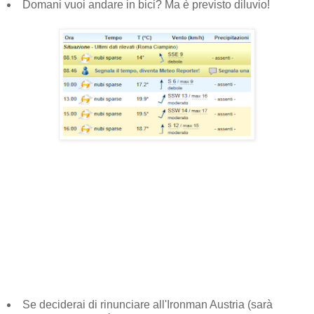
Domani vuoi andare in bici? Ma è previsto diluvio!
Se deciderai di rinunciare all'Ironman Austria (sarà