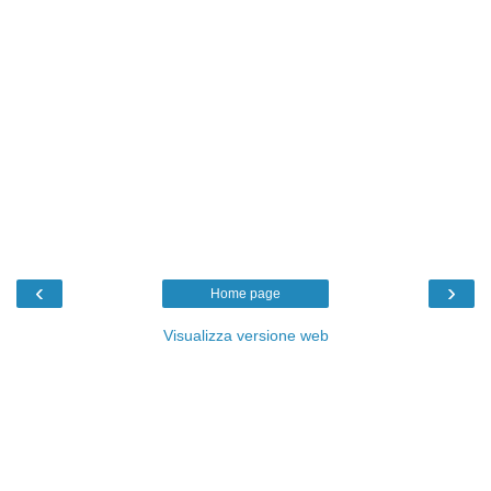
‹
›
Home page
Visualizza versione web