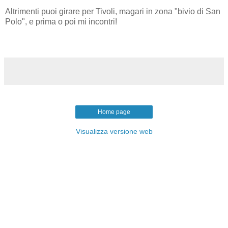
Altrimenti puoi girare per Tivoli, magari in zona "bivio di San
Polo", e prima o poi mi incontri!
Home page
Visualizza versione web