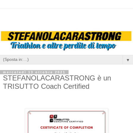
▼
mercoledì 13 ottobre 2021
STEFANOLACARASTRONG è un
TRISUTTO Coach Certified