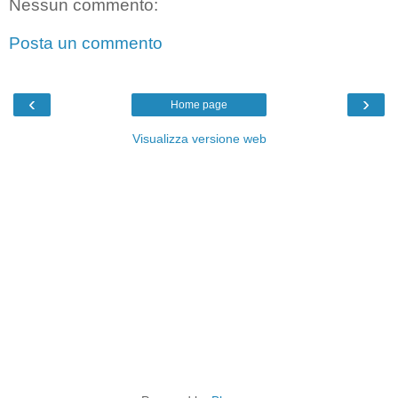
Nessun commento:
Posta un commento
‹
›
Home page
Visualizza versione web