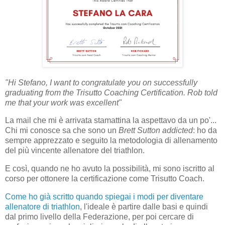
"Hi Stefano, I want to congratulate you on successfully
graduating from the Trisutto Coaching Certification. Rob told
me that your work was excellent"
La mail che mi è arrivata stamattina la aspettavo da un po'...
Chi mi conosce sa che sono un
Brett Sutton addicted
: ho da
sempre apprezzato e seguito la metodologia di allenamento
del più vincente allenatore del triathlon.
E così, quando ne ho avuto la possibilità, mi sono iscritto al
corso per ottonere la certificazione come Trisutto Coach.
Come ho già scritto quando spiegai i modi per diventare
allenatore di triathlon
, l'ideale è partire dalle basi e quindi
dal primo livello della Federazione, per poi cercare di