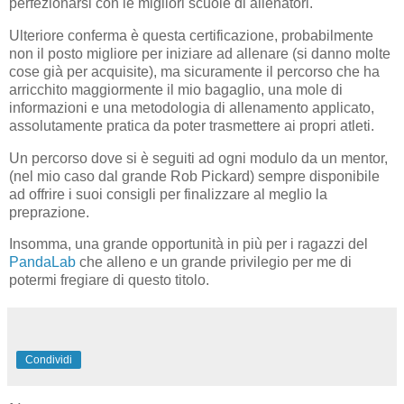
perfezionarsi con le migliori scuole di allenatori.
Ulteriore conferma è questa certificazione, probabilmente
non il posto migliore per iniziare ad allenare (si danno molte
cose già per acquisite), ma sicuramente il percorso che ha
arricchito maggiormente il mio bagaglio, una mole di
informazioni e una metodologia di allenamento applicato,
assolutamente pratica da poter trasmettere ai propri atleti.
Un percorso dove si è seguiti ad ogni modulo da un mentor,
(nel mio caso dal grande Rob Pickard) sempre disponibile
ad offrire i suoi consigli per finalizzare al meglio la
preprazione.
Insomma, una grande opportunità in più per i ragazzi del
PandaLab
che alleno e un grande privilegio per me di
potermi fregiare di questo titolo.
Condividi