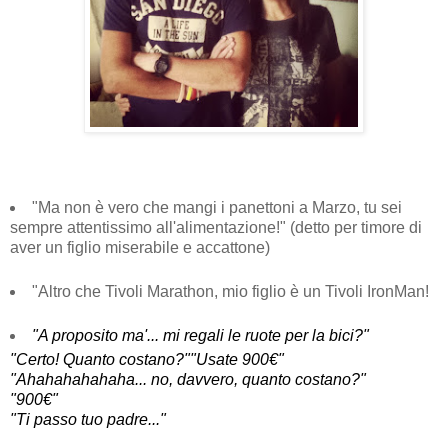
"Ma non è vero che mangi i panettoni a Marzo, tu sei
sempre attentissimo all'alimentazione!" (detto per timore di
aver un figlio miserabile e accattone)
"Altro che Tivoli Marathon, mio figlio è un Tivoli IronMan!
"A proposito ma'... mi regali le ruote per la bici?"
"Certo! Quanto costano?"
"Usate 900€"
"Ahahahahahaha... no, davvero, quanto costano?"
"900€"
"Ti passo tuo padre..."