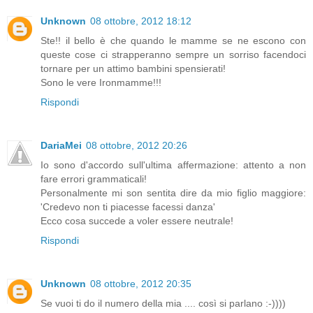
Unknown
08 ottobre, 2012 18:12
Ste!! il bello è che quando le mamme se ne escono con
queste cose ci strapperanno sempre un sorriso facendoci
tornare per un attimo bambini spensierati!
Sono le vere Ironmamme!!!
Rispondi
DariaMei
08 ottobre, 2012 20:26
Io sono d'accordo sull'ultima affermazione: attento a non
fare errori grammaticali!
Personalmente mi son sentita dire da mio figlio maggiore:
'Credevo non ti piacesse facessi danza'
Ecco cosa succede a voler essere neutrale!
Rispondi
Unknown
08 ottobre, 2012 20:35
Se vuoi ti do il numero della mia .... così si parlano :-))))