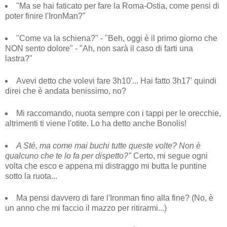
"Ma se hai faticato per fare la Roma-Ostia, come pensi di
poter finire l'IronMan?"
"Come va la schiena?" - "Beh, oggi è il primo giorno che
NON sento dolore" - "Ah, non sarà il caso di farti una
lastra?"
Avevi detto che volevi fare 3h10'... Hai fatto 3h17' quindi
direi che è andata benissimo, no?
Mi raccomando, nuota sempre con i tappi per le orecchie,
altrimenti ti viene l'otite. Lo ha detto anche Bonolis!
A Sté, ma come mai buchi tutte queste volte? Non è
qualcuno che te lo fa per dispetto?"
Certo, mi segue ogni
volta che esco e appena mi distraggo mi butta le puntine
sotto la ruota...
Ma pensi davvero di fare l'Ironman fino alla fine? (No, è
un anno che mi faccio il mazzo per ritirarmi...)