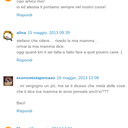
ciao amico mio!
io ed alessia ti portiamo sempre nel nostro cuore!
Rispondi
alina
15 maggio, 2013 09:39
stefano che ridere.... rivedo la mia mamma...
ormai la mia mamma dice:
oggi quanti km ti sei fatta e fatto fare a quel povero cane :)
Rispondi
economistapercaso
16 maggio, 2013 13:08
...mi vergogno un pò, ma se ti dicessi che metà delle cose
che ti dice tua mamma le avrei pensate anch'io???
Baci!
Rispondi