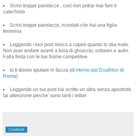
Scrivi troppe parolacce , così non potrai mai fare il
catechista
Scrivi troppe parolacce, ricordati che hai una figlia
femmina
Leggendo i tuoi post riesco a capire quanto tu stia male.
Non puoi andare avanti a furia di ghiaccio, voltaren e aulin.
Falla finita con le tue fisime competitive
Io ti dovrei sputare in faccia (
di ritorno dal Duathlon di
Roma
)
Leggendo un tuo post hai scritto un altra senza apostrofo
fai attenzione perche' sono tanti i lettori
Condividi