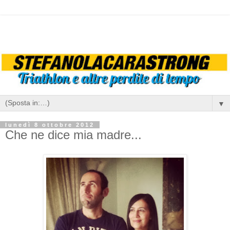
▼
lunedì 8 ottobre 2012
Che ne dice mia madre...