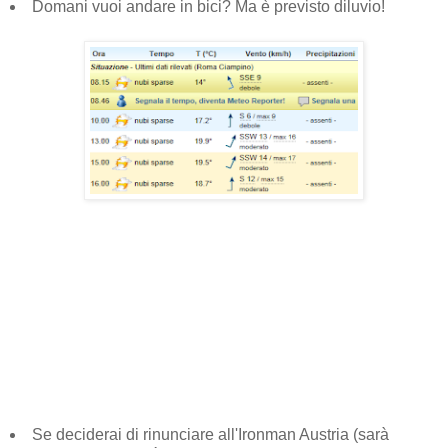
Domani vuoi andare in bici? Ma è previsto diluvio!
Se deciderai di rinunciare all'Ironman Austria (sarà