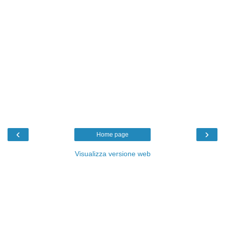
‹
›
Home page
Visualizza versione web