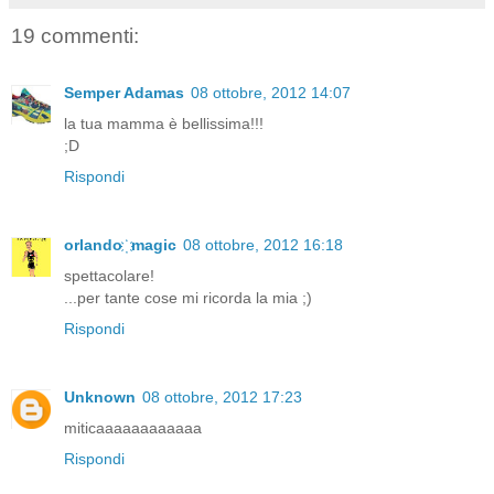
19 commenti:
Semper Adamas
08 ottobre, 2012 14:07
la tua mamma è bellissima!!!
;D
Rispondi
orlando ҉ magic
08 ottobre, 2012 16:18
spettacolare!
...per tante cose mi ricorda la mia ;)
Rispondi
Unknown
08 ottobre, 2012 17:23
miticaaaaaaaaaaaa
Rispondi