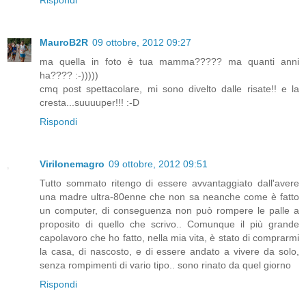
MauroB2R
09 ottobre, 2012 09:27
ma quella in foto è tua mamma????? ma quanti anni
ha???? :-)))))
cmq post spettacolare, mi sono divelto dalle risate!! e la
cresta...suuuuper!!! :-D
Rispondi
Virilonemagro
09 ottobre, 2012 09:51
Tutto sommato ritengo di essere avvantaggiato dall'avere
una madre ultra-80enne che non sa neanche come è fatto
un computer, di conseguenza non può rompere le palle a
proposito di quello che scrivo.. Comunque il più grande
capolavoro che ho fatto, nella mia vita, è stato di comprarmi
la casa, di nascosto, e di essere andato a vivere da solo,
senza rompimenti di vario tipo.. sono rinato da quel giorno
Rispondi