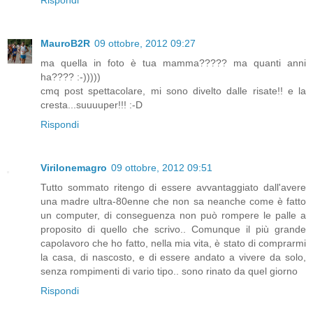
MauroB2R
09 ottobre, 2012 09:27
ma quella in foto è tua mamma????? ma quanti anni
ha???? :-)))))
cmq post spettacolare, mi sono divelto dalle risate!! e la
cresta...suuuuper!!! :-D
Rispondi
Virilonemagro
09 ottobre, 2012 09:51
Tutto sommato ritengo di essere avvantaggiato dall'avere
una madre ultra-80enne che non sa neanche come è fatto
un computer, di conseguenza non può rompere le palle a
proposito di quello che scrivo.. Comunque il più grande
capolavoro che ho fatto, nella mia vita, è stato di comprarmi
la casa, di nascosto, e di essere andato a vivere da solo,
senza rompimenti di vario tipo.. sono rinato da quel giorno
Rispondi