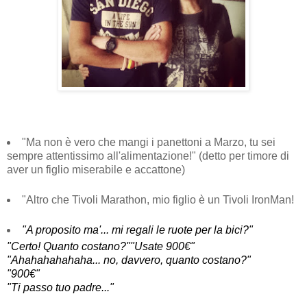
"Ma non è vero che mangi i panettoni a Marzo, tu sei
sempre attentissimo all'alimentazione!" (detto per timore di
aver un figlio miserabile e accattone)
"Altro che Tivoli Marathon, mio figlio è un Tivoli IronMan!
"A proposito ma'... mi regali le ruote per la bici?"
"Certo! Quanto costano?"
"Usate 900€"
"Ahahahahahaha... no, davvero, quanto costano?"
"900€"
"Ti passo tuo padre..."