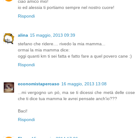
ciao amico mio!
io ed alessia ti portiamo sempre nel nostro cuore!
Rispondi
alina
15 maggio, 2013 09:39
stefano che ridere.... rivedo la mia mamma...
ormai la mia mamma dice:
oggi quanti km ti sei fatta e fatto fare a quel povero cane :)
Rispondi
economistapercaso
16 maggio, 2013 13:08
...mi vergogno un pò, ma se ti dicessi che metà delle cose
che ti dice tua mamma le avrei pensate anch'io???
Baci!
Rispondi