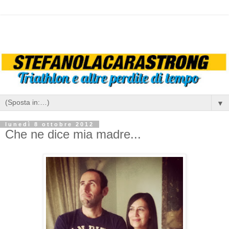
▼
lunedì 8 ottobre 2012
Che ne dice mia madre...