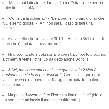
"Ma se hai faticato per fare la Roma-Ostia, come pensi di
poter finire l'IronMan?"
"Come va la schiena?" - "Beh, oggi è il primo giorno che
NON sento dolore" - "Ah, non sarà il caso di farti una
lastra?"
Avevi detto che volevi fare 3h10'... Hai fatto 3h17' quindi
direi che è andata benissimo, no?
Mi raccomando, nuota sempre con i tappi per le orecchie,
altrimenti ti viene l'otite. Lo ha detto anche Bonolis!
A Sté, ma come mai buchi tutte queste volte? Non è
qualcuno che te lo fa per dispetto?"
Certo, mi segue ogni
volta che esco e appena mi distraggo mi butta le puntine
sotto la ruota...
Ma pensi davvero di fare l'Ironman fino alla fine? (No, è
un anno che mi faccio il mazzo per ritirarmi...)