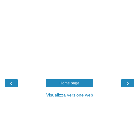
‹
›
Home page
Visualizza versione web