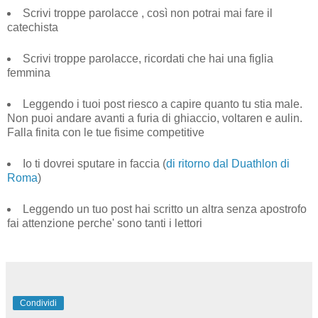
Scrivi troppe parolacce , così non potrai mai fare il
catechista
Scrivi troppe parolacce, ricordati che hai una figlia
femmina
Leggendo i tuoi post riesco a capire quanto tu stia male.
Non puoi andare avanti a furia di ghiaccio, voltaren e aulin.
Falla finita con le tue fisime competitive
Io ti dovrei sputare in faccia (
di ritorno dal Duathlon di
Roma
)
Leggendo un tuo post hai scritto un altra senza apostrofo
fai attenzione perche' sono tanti i lettori
Condividi