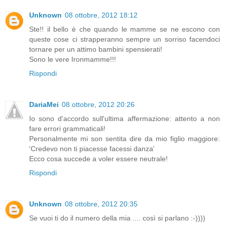
Unknown
08 ottobre, 2012 18:12
Ste!! il bello è che quando le mamme se ne escono con
queste cose ci strapperanno sempre un sorriso facendoci
tornare per un attimo bambini spensierati!
Sono le vere Ironmamme!!!
Rispondi
DariaMei
08 ottobre, 2012 20:26
Io sono d'accordo sull'ultima affermazione: attento a non
fare errori grammaticali!
Personalmente mi son sentita dire da mio figlio maggiore:
'Credevo non ti piacesse facessi danza'
Ecco cosa succede a voler essere neutrale!
Rispondi
Unknown
08 ottobre, 2012 20:35
Se vuoi ti do il numero della mia .... così si parlano :-))))