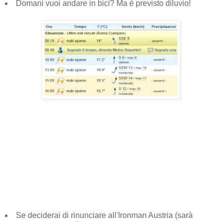
Domani vuoi andare in bici? Ma è previsto diluvio!
Se deciderai di rinunciare all'Ironman Austria (sarà