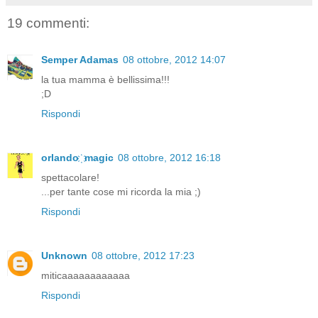
19 commenti:
Semper Adamas
08 ottobre, 2012 14:07
la tua mamma è bellissima!!!
;D
Rispondi
orlando ҉ magic
08 ottobre, 2012 16:18
spettacolare!
...per tante cose mi ricorda la mia ;)
Rispondi
Unknown
08 ottobre, 2012 17:23
miticaaaaaaaaaaaa
Rispondi