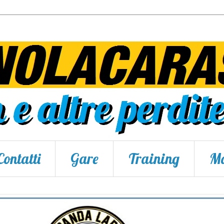
Contatti
Gare
Training
Ma