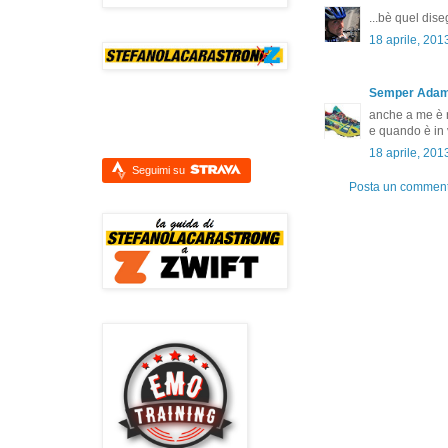
...bè quel dis
18 aprile, 201
Semper Ada
anche a me è r
e quando è in 
18 aprile, 201
Seguimi su
Posta un commen