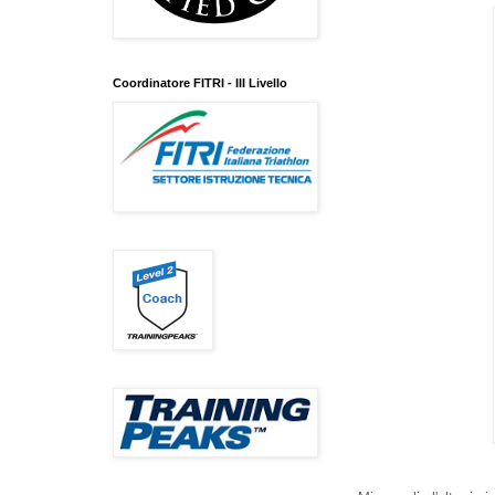
Coordinatore FITRI - III Livello