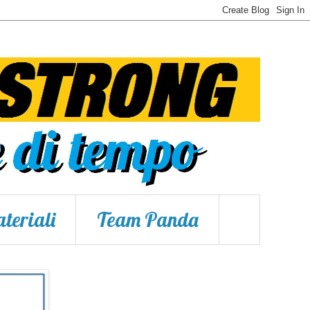
teriali
Team Panda