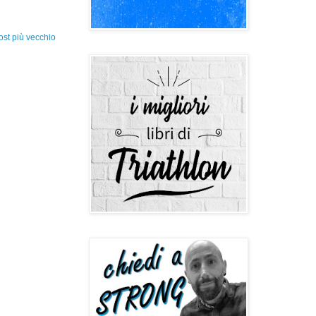
ost più vecchio