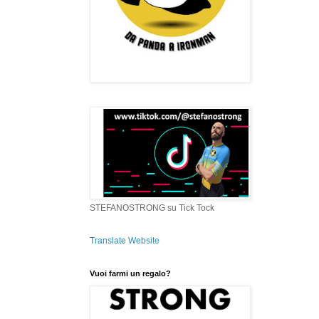
STEFANOSTRONG su Tick Tock
Translate Website
Vuoi farmi un regalo?