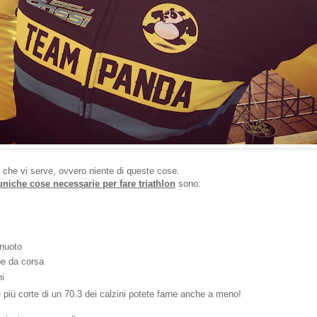
o che vi serve, ovvero niente di queste cose.
uniche cose necessarie per fare triathlon
sono:
 nuoto
pe da corsa
ni
e più corte di un 70.3 dei calzini potete farne anche a meno!