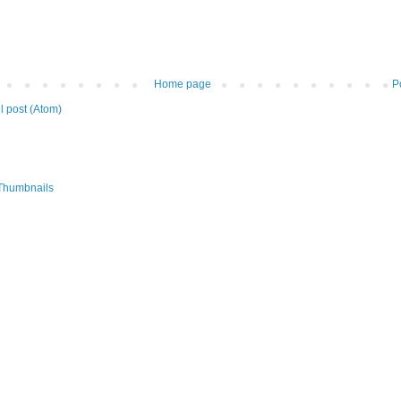
Home page
P
 post (Atom)