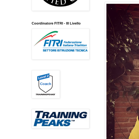
Coordinatore FITRI - III Livello