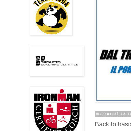
mercoledì 13 f
Back to basic