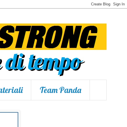
teriali
Team Panda