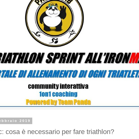
ebbraio 2019
: cosa è necessario per fare triathlon?