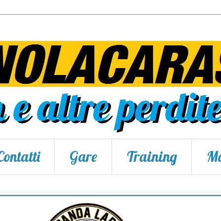
Contatti
Gare
Training
Ma