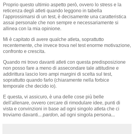
Proprio questo ultimio aspetto però, ovvero lo stress e la
reticenza degli atleti quando leggono in tabella
l'approssimarsi di un test, è decisamente una caratteristica
assai personale che non sempre e necessariamente si
allinea con la mia opinione.
Mi è capitato di avere qualche atleta, soprattutto
recentemente, che invece trova nel test enorme motivazione,
confronto e crescita.
Quando mi trovo davanti atleti con questa predisposizione
non posso fare a meno di assecondare tale attitudine e
addirittura lascio loro ampi margini di scelta sul test,
soprattutto quando farlo (chiaramente nella forbice
temporale che decido io).
E questa, vi assicuro, è una delle cose più belle
dell'allenare, ovvero cercare di rimodulare idee, punti di
vista e convinzioni in base ad ogni singolo atleta che ci
troviamo davanti...
pardon
, ad ogni singola persona...