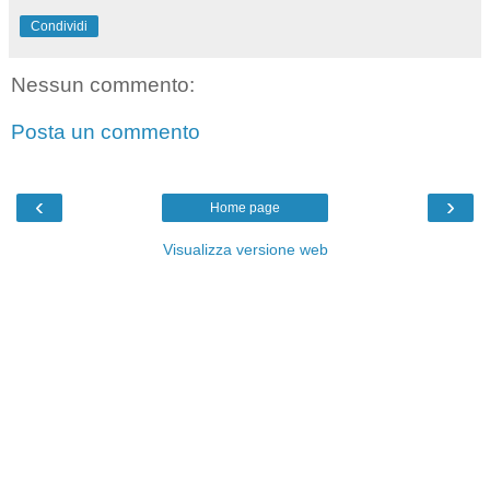
Condividi
Nessun commento:
Posta un commento
‹
›
Home page
Visualizza versione web