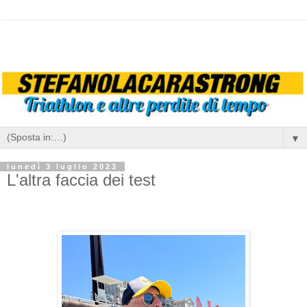
▼
lunedì 3 luglio 2023
L'altra faccia dei test