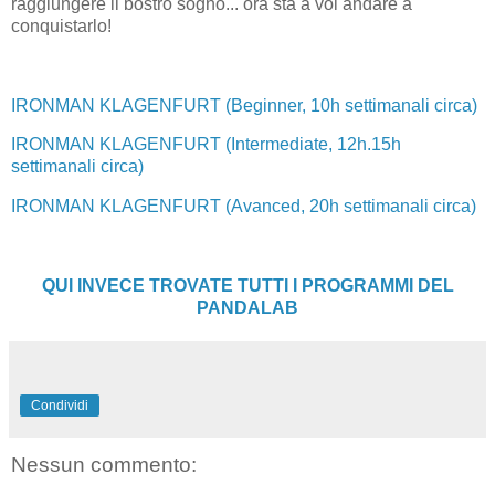
raggiungere il bostro sogno... ora sta a voi andare a
conquistarlo!
IRONMAN KLAGENFURT (Beginner, 10h settimanali circa)
IRONMAN KLAGENFURT (Intermediate, 12h.15h
settimanali circa)
IRONMAN KLAGENFURT (Avanced, 20h settimanali circa)
QUI INVECE TROVATE TUTTI I PROGRAMMI DEL
PANDALAB
Condividi
Nessun commento: