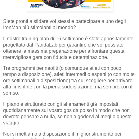
Siete pronti a sfidare voi stessi e partecipare a uno degli
IronMan più stimolanti al mondo?
Il nostro training plan di 16 settimane è stato appositamente
progettato dal PandaLab per garantire che voi possiate
ottenere la massima preparazione per affrontare questa
meravigliosa gara con fiducia e determinazione.
Tre programmi per neofiti (o comunque atleti con poco
tempo a disposizione), atleti intermedi o esperti (o con molte
ore settimanali a disposizione) tra cui scegliere per arrivare
alla finishline con la piena soddisfazione, ma sempre con il
sorriso.
Il piano è strutturato con gli allenamenti già impostati
quotidianamente sul vostro gps da polso in modo che non
dovrete pensare a nulla, se non a godervi al meglio questo
viaggio.
Noi vi mettiamo a disposizione il miglior strumento per