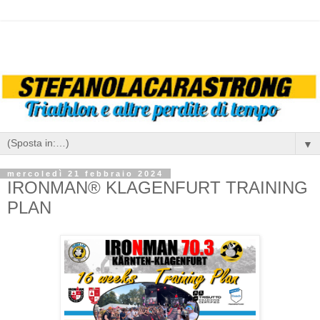
▼
mercoledì 21 febbraio 2024
IRONMAN® KLAGENFURT TRAINING
PLAN