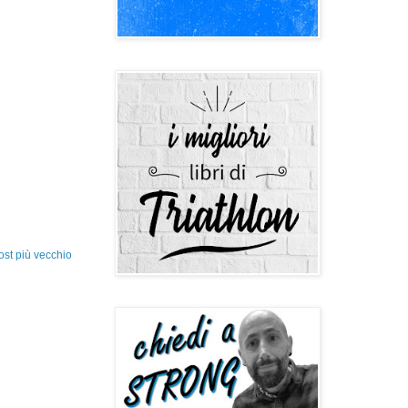
ost più vecchio