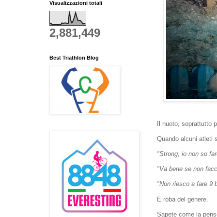
Visualizzazioni totali
2,881,449
Best Triathlon Blog
Il nuoto, soprattutto 
Quando alcuni atleti 
"Strong, io non so far
"Va bene se non facci
"Non riesco a fare 9 
E roba del genere.
Sapete come la penso.