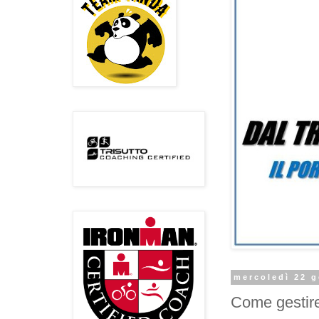
mercoledì 22 
Come gestire 