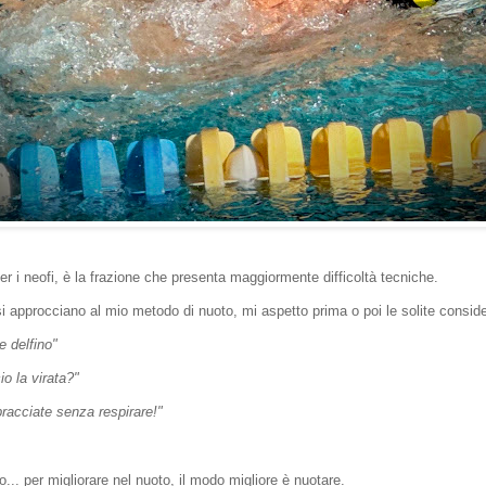
per i neofi, è la frazione che presenta maggiormente difficoltà tecniche.
si approcciano al mio metodo di nuoto, mi aspetto prima o poi le solite conside
e delfino"
o la virata?"
bracciate senza respirare!"
.. per migliorare nel nuoto, il modo migliore è nuotare.