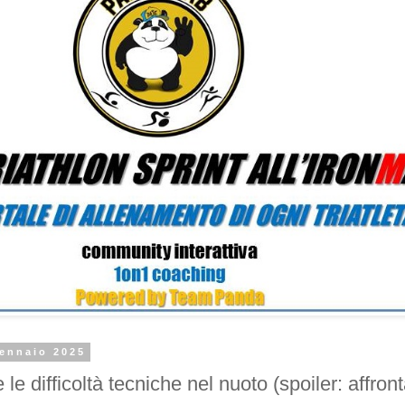
gennaio 2025
le difficoltà tecniche nel nuoto (spoiler: affron