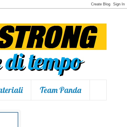
teriali
Team Panda