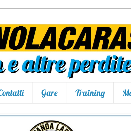
Contatti
Gare
Training
Ma