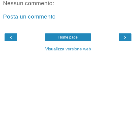
Nessun commento:
Posta un commento
‹
›
Home page
Visualizza versione web