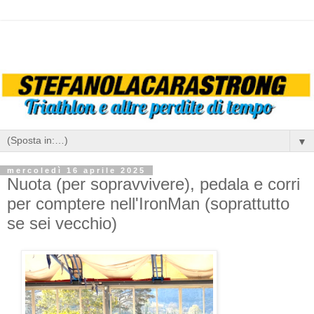
▼
mercoledì 16 aprile 2025
Nuota (per sopravvivere), pedala e corri
per comptere nell'IronMan (soprattutto
se sei vecchio)