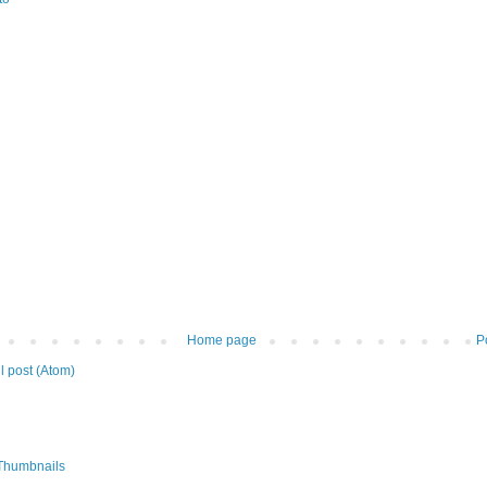
Home page
P
 post (Atom)