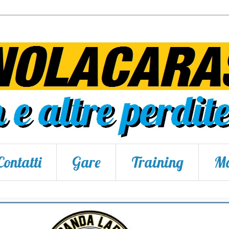
Contatti
Gare
Training
Ma