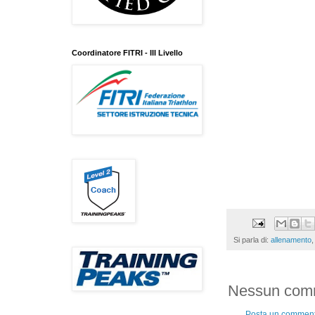
Coordinatore FITRI - III Livello
Si parla di:
allenamento
Nessun com
Posta un commen