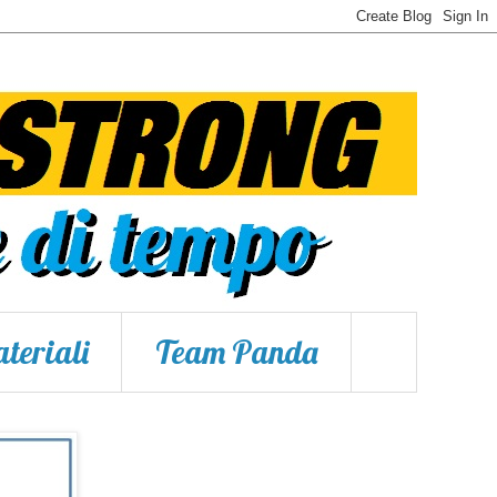
teriali
Team Panda