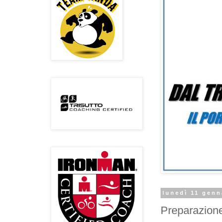
lunedì 11 genn
Preparazione