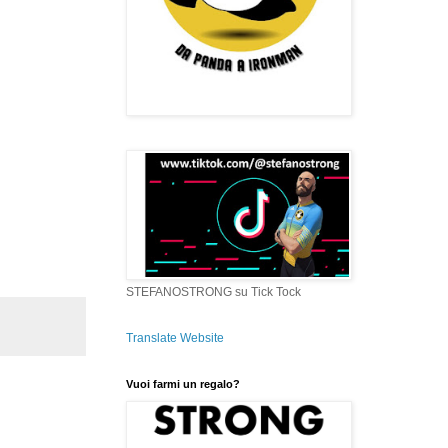
STEFANOSTRONG su Tick Tock
Translate Website
Vuoi farmi un regalo?