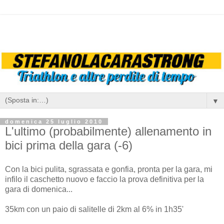
▼
domenica 25 luglio 2010
L'ultimo (probabilmente) allenamento in
bici prima della gara (-6)
Con la bici pulita, sgrassata e gonfia, pronta per la gara, mi
infilo il caschetto nuovo e faccio la prova definitiva per la
gara di domenica...
35km con un paio di salitelle di 2km al 6% in 1h35'