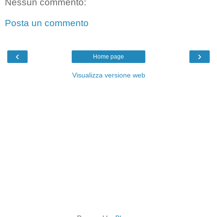
Nessun commento:
Posta un commento
‹
›
Home page
Visualizza versione web