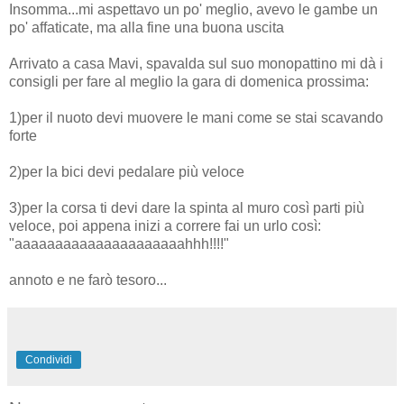
Insomma...mi aspettavo un po' meglio, avevo le gambe un
po' affaticate, ma alla fine una buona uscita
Arrivato a casa Mavi, spavalda sul suo monopattino mi dà i
consigli per fare al meglio la gara di domenica prossima:
1)per il nuoto devi muovere le mani come se stai scavando
forte
2)per la bici devi pedalare più veloce
3)per la corsa ti devi dare la spinta al muro così parti più
veloce, poi appena inizi a correre fai un urlo così:
"aaaaaaaaaaaaaaaaaaaaahhh!!!!"
annoto e ne farò tesoro...
Condividi