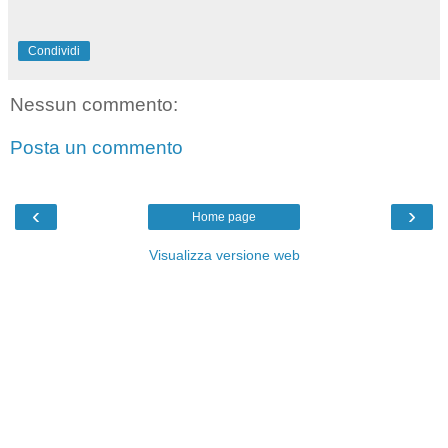
Condividi
Nessun commento:
Posta un commento
‹
›
Home page
Visualizza versione web