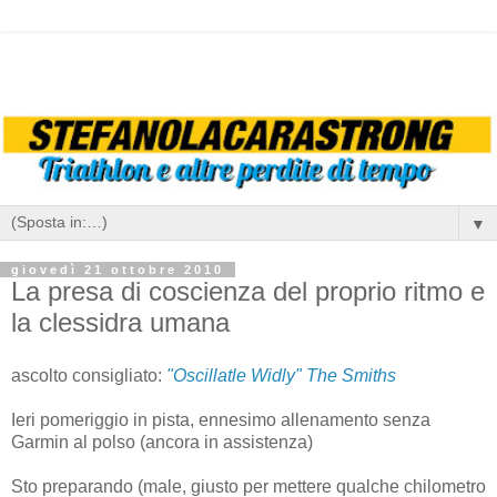
▼
giovedì 21 ottobre 2010
La presa di coscienza del proprio ritmo e
la clessidra umana
ascolto consigliato:
"Oscillatle Widly" The Smiths
Ieri pomeriggio in pista, ennesimo allenamento senza
Garmin al polso (ancora in assistenza)
Sto preparando (male, giusto per mettere qualche chilometro