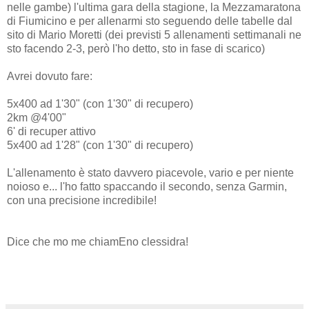
nelle gambe) l'ultima gara della stagione, la Mezzamaratona
di Fiumicino e per allenarmi sto seguendo delle tabelle dal
sito di Mario Moretti (dei previsti 5 allenamenti settimanali ne
sto facendo 2-3, però l'ho detto, sto in fase di scarico)
Avrei dovuto fare:
5x400 ad 1'30" (con 1'30" di recupero)
2km @4'00"
6' di recuper attivo
5x400 ad 1'28" (con 1'30" di recupero)
L'allenamento è stato davvero piacevole, vario e per niente
noioso e... l'ho fatto spaccando il secondo, senza Garmin,
con una precisione incredibile!
Dice che mo me chiamEno clessidra!