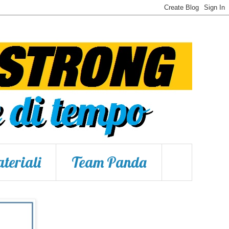
teriali
Team Panda