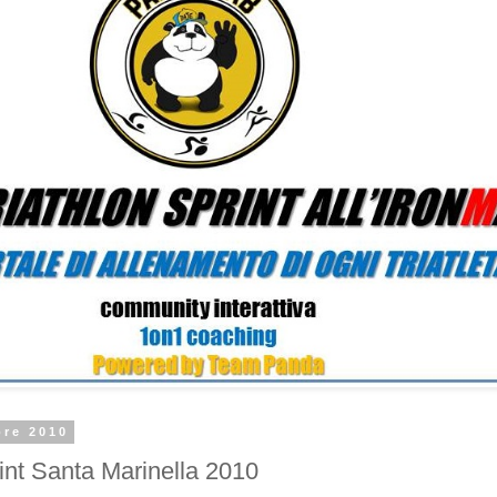
bre 2010
rint Santa Marinella 2010