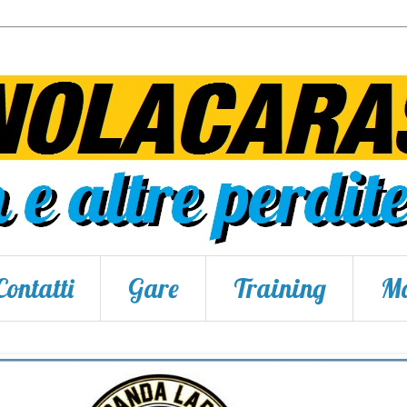
Contatti
Gare
Training
Ma