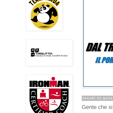
lunedì 31 genn
Gente che si 