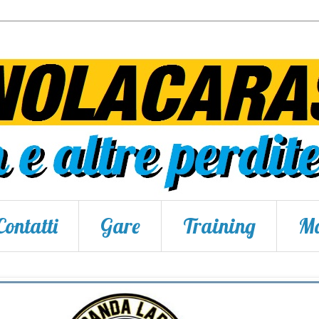
Contatti
Gare
Training
Ma