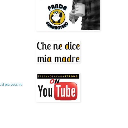
ost più vecchio