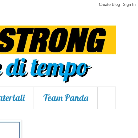
teriali
Team Panda