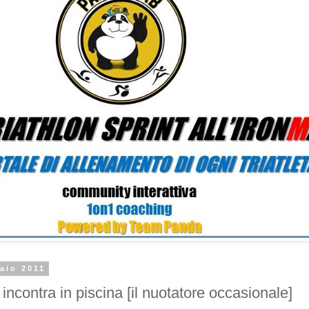
aio 2011
incontra in piscina [il nuotatore occasionale]