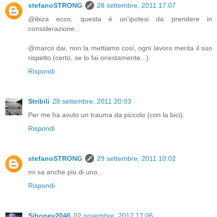
stefanoSTRONG
28 settembre, 2011 17:07
@ibiza ecco, questa è un'ipotesi da prendere in
considerazione...
@marco dai, non la mettiamo così, ogni lavoro merita il suo
rispetto (certo, se lo fai onestamente...)
Rispondi
Stribili
28 settembre, 2011 20:03
Per me ha avuto un trauma da piccolo (con la bici).
Rispondi
stefanoSTRONG
29 settembre, 2011 10:02
mi sa anche più di uno...
Rispondi
Siboney2046
02 novembre, 2012 17:06