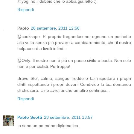
@yogi ho il dubbio che lo abbia già letto :)
Rispondi
Paolo
28 settembre, 2011 12:58
@cooksape: E' proprio fregandocene, ognuno un pochetto
alla volta senza più provare a cambiare niente, che il nostro
belpaese è a livelli infimi...
@Only: Il nostro non è più un paese civile e basta. Non solo
non è per ciclisti. Purtroppo!
Bravo Ste', calma, sangue freddo e far rispettare i propri
diritti rispettando i propri doveri. Condivido la tua domanda
di chiusura. E ne avrei anche un altro centinaio...
Rispondi
Paolo Scotti
28 settembre, 2011 13:57
Io sono un po meno diplomatico...