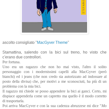
ascolto consigliato "
MacGyver Theme
"
Stamattina, salendo con la bici sul treno, ho visto che
c'erano due controllori.
Per fortuna.
Uno era un ragazzo che non ho mai visto, l'altro il solito
personaggio con i modernissimi capelli alla MacGyver (però
bianchi) ed i jeans (che non credo sia autorizzato ad indossare al
posto della divisa) che, per motivi a me sconosciuti, ha più di un
problema con la mia bici.
Il ragazzo mi chiede se posso appendere la bici ai ganci. Certo, mi
dispiace appenderla come un capretto ma quello è il modo corretto
di trasportarla.
Poi arriva MacGyver e con la sua cadenza abruzzese mi dice "
Mo