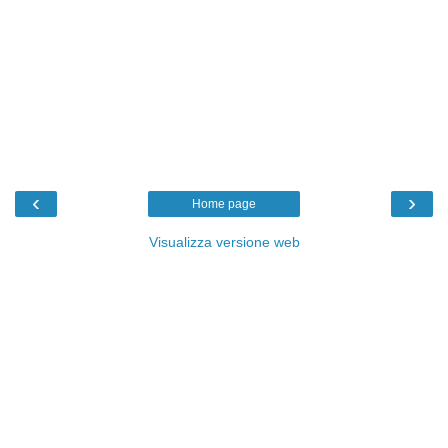
‹
›
Home page
Visualizza versione web