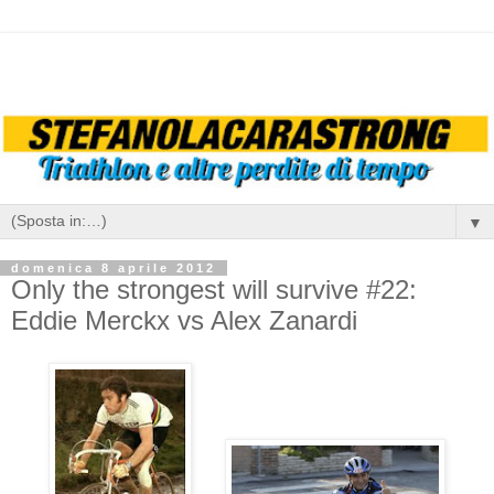
▼
domenica 8 aprile 2012
Only the strongest will survive #22:
Eddie Merckx vs Alex Zanardi