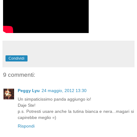
Condividi
9 commenti:
Peggy Lyu
24 maggio, 2012 13:30
Un simpaticissimo panda aggiungo io!
Daje Ste!
p.s. Potresti usare anche la tutina bianca e nera...magari si
capirebbe meglio =)
Rispondi