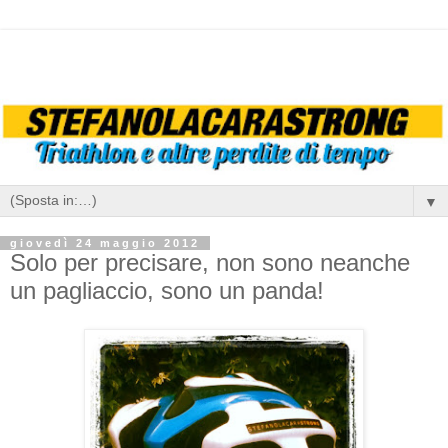
▼
giovedì 24 maggio 2012
Solo per precisare, non sono neanche
un pagliaccio, sono un panda!