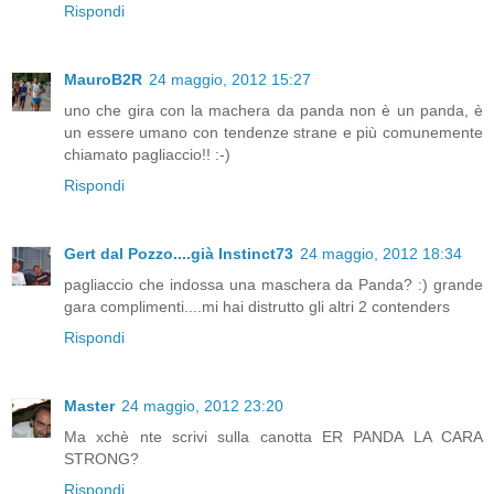
Rispondi
MauroB2R
24 maggio, 2012 15:27
uno che gira con la machera da panda non è un panda, è
un essere umano con tendenze strane e più comunemente
chiamato pagliaccio!! :-)
Rispondi
Gert dal Pozzo....già Instinct73
24 maggio, 2012 18:34
pagliaccio che indossa una maschera da Panda? :) grande
gara complimenti....mi hai distrutto gli altri 2 contenders
Rispondi
Master
24 maggio, 2012 23:20
Ma xchè nte scrivi sulla canotta ER PANDA LA CARA
STRONG?
Rispondi