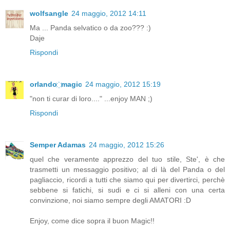
wolfsangle
24 maggio, 2012 14:11
Ma ... Panda selvatico o da zoo??? :)
Daje
Rispondi
orlando ҉ magic
24 maggio, 2012 15:19
"non ti curar di loro...." ...enjoy MAN ;)
Rispondi
Semper Adamas
24 maggio, 2012 15:26
quel che veramente apprezzo del tuo stile, Ste', è che
trasmetti un messaggio positivo; al di là del Panda o del
pagliaccio, ricordi a tutti che siamo qui per divertirci, perchè
sebbene si fatichi, si sudi e ci si alleni con una certa
convinzione, noi siamo sempre degli AMATORI :D
Enjoy, come dice sopra il buon Magic!!