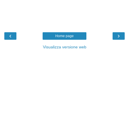
‹
›
Home page
Visualizza versione web