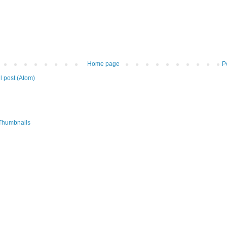
Home page
P
 post (Atom)