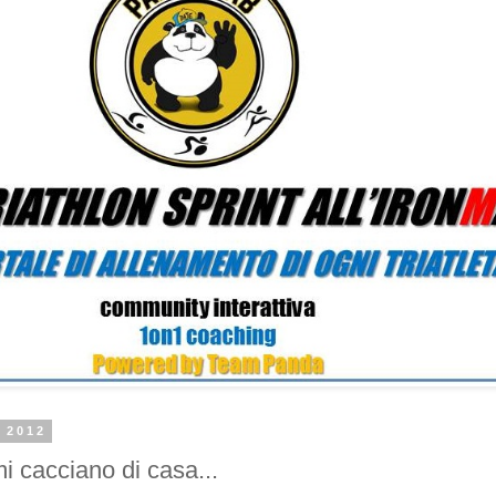
o 2012
i cacciano di casa...