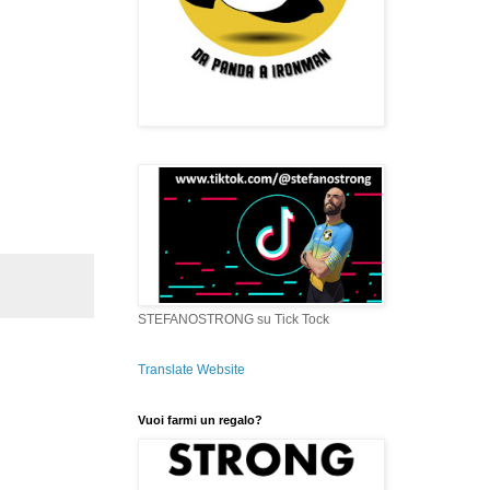
STEFANOSTRONG su Tick Tock
Translate Website
Vuoi farmi un regalo?