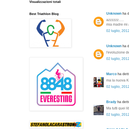
Visualizzazioni totali
Unknown
ha d
Best Triathlon Blog
azzzzzz......
mia madre mi a
02 luglio, 201
Unknown
ha d
l'evoluzione de
02 luglio, 201
Marco
ha detto
ma la nuova Ku
02 luglio, 201
Brady
ha detto
Ma tutti quei l
02 luglio, 201