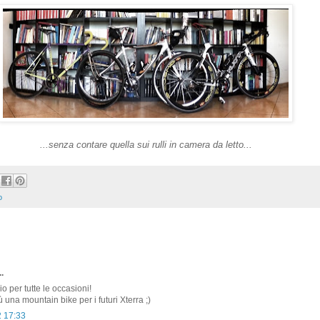
...senza contare quella sui rulli in camera da letto...
o
.
o per tutte le occasioni!
 una mountain bike per i futuri Xterra ;)
2 17:33