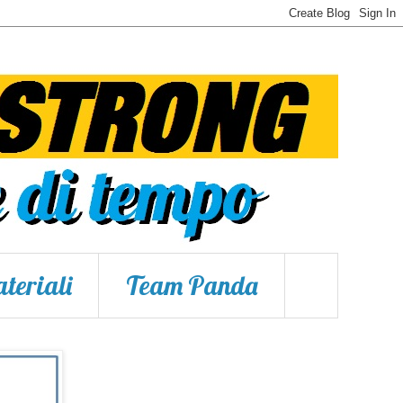
teriali
Team Panda