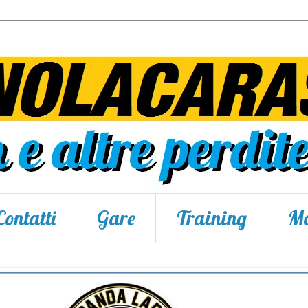
Contatti
Gare
Training
Ma