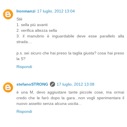
Ironmanzi
17 luglio, 2012 13:04
Stè
1. sella più avanti
2. verifica altezza sella
3. il manubrio è inguardabile deve esse parallelo alla
strada....
p.s. sei sicuro che hai preso la taglia giusta? cosa hai preso
la S?
Rispondi
stefanoSTRONG
17 luglio, 2012 13:08
è una M, devo aggiustare tante piccole cose, ma ormai
credo che le farò dopo la gara...non vogli sperimentare il
nuovo assetto senza alcuna uscita...
Rispondi