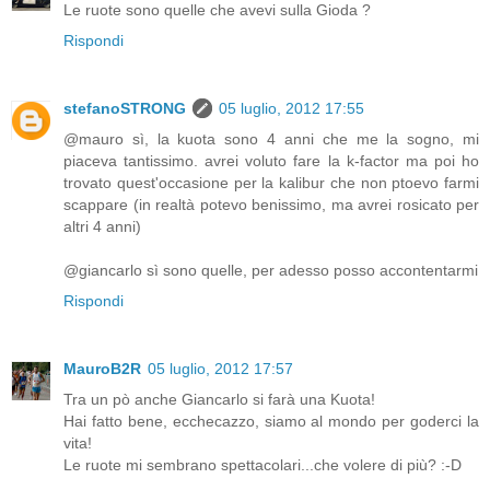
Le ruote sono quelle che avevi sulla Gioda ?
Rispondi
stefanoSTRONG
05 luglio, 2012 17:55
@mauro sì, la kuota sono 4 anni che me la sogno, mi
piaceva tantissimo. avrei voluto fare la k-factor ma poi ho
trovato quest'occasione per la kalibur che non ptoevo farmi
scappare (in realtà potevo benissimo, ma avrei rosicato per
altri 4 anni)
@giancarlo sì sono quelle, per adesso posso accontentarmi
Rispondi
MauroB2R
05 luglio, 2012 17:57
Tra un pò anche Giancarlo si farà una Kuota!
Hai fatto bene, ecchecazzo, siamo al mondo per goderci la
vita!
Le ruote mi sembrano spettacolari...che volere di più? :-D