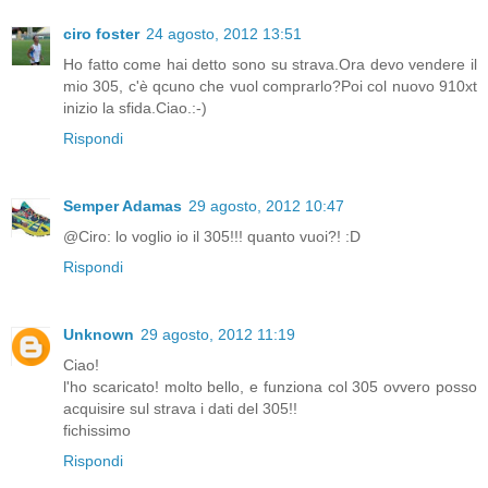
ciro foster
24 agosto, 2012 13:51
Ho fatto come hai detto sono su strava.Ora devo vendere il
mio 305, c'è qcuno che vuol comprarlo?Poi col nuovo 910xt
inizio la sfida.Ciao.:-)
Rispondi
Semper Adamas
29 agosto, 2012 10:47
@Ciro: lo voglio io il 305!!! quanto vuoi?! :D
Rispondi
Unknown
29 agosto, 2012 11:19
Ciao!
l'ho scaricato! molto bello, e funziona col 305 ovvero posso
acquisire sul strava i dati del 305!!
fichissimo
Rispondi