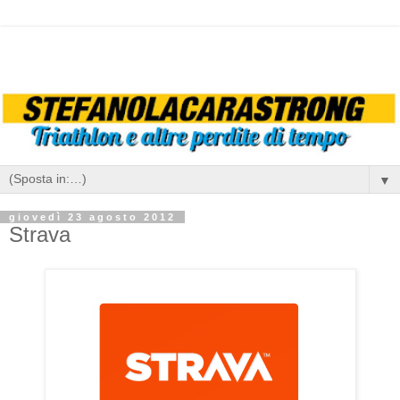
▼
giovedì 23 agosto 2012
Strava