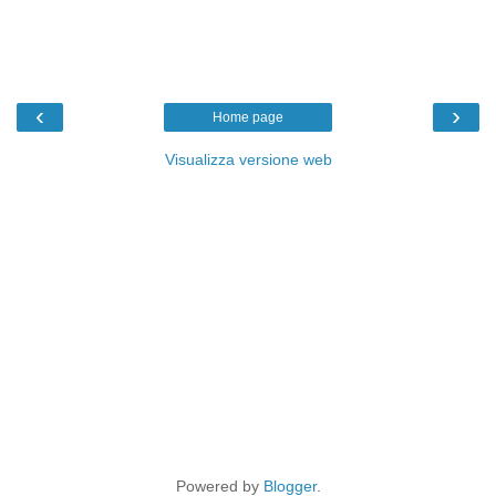
‹
›
Home page
Visualizza versione web
Powered by
Blogger
.