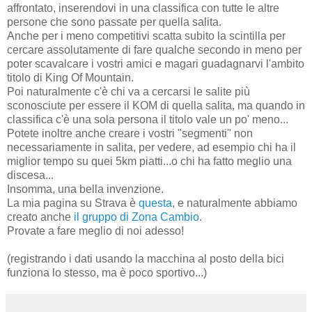
affrontato, inserendovi in una classifica con tutte le altre
persone che sono passate per quella salita.
Anche per i meno competitivi scatta subito la scintilla per
cercare assolutamente di fare qualche secondo in meno per
poter scavalcare i vostri amici e magari guadagnarvi l'ambito
titolo di King Of Mountain.
Poi naturalmente c'è chi va a cercarsi le salite più
sconosciute per essere il KOM di quella salita, ma quando in
classifica c'è una sola persona il titolo vale un po' meno...
Potete inoltre anche creare i vostri "segmenti" non
necessariamente in salita, per vedere, ad esempio chi ha il
miglior tempo su quei 5km piatti...o chi ha fatto meglio una
discesa...
Insomma, una bella invenzione.
La mia pagina su Strava è
questa
, e naturalmente abbiamo
creato anche
il gruppo di Zona Cambio
.
Provate a fare meglio di noi adesso!
(registrando i dati usando la macchina al posto della bici
funziona lo stesso, ma è poco sportivo...)