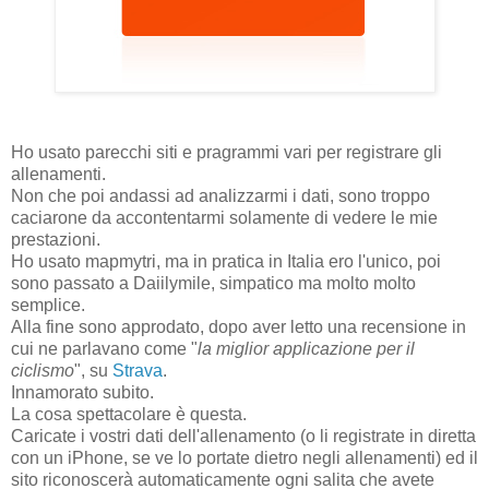
Ho usato parecchi siti e pragrammi vari per registrare gli
allenamenti.
Non che poi andassi ad analizzarmi i dati, sono troppo
caciarone da accontentarmi solamente di vedere le mie
prestazioni.
Ho usato mapmytri, ma in pratica in Italia ero l'unico, poi
sono passato a Daiilymile, simpatico ma molto molto
semplice.
Alla fine sono approdato, dopo aver letto una recensione in
cui ne parlavano come "
la miglior applicazione per il
ciclismo
", su
Strava
.
Innamorato subito.
La cosa spettacolare è questa.
Caricate i vostri dati dell'allenamento (o li registrate in diretta
con un iPhone, se ve lo portate dietro negli allenamenti) ed il
sito riconoscerà automaticamente ogni salita che avete