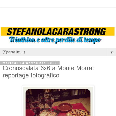
▼
martedì 13 novembre 2012
Cronoscalata 6x6 a Monte Morra:
reportage fotografico