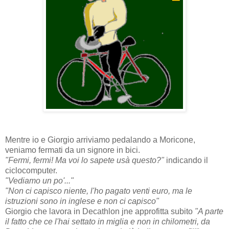
Mentre io e Giorgio arriviamo pedalando a Moricone,
veniamo fermati da un signore in bici.
"Fermi, fermi! Ma voi lo sapete usà questo?"
indicando il
ciclocomputer.
"Vediamo un po'..."
"Non ci capisco niente, l'ho pagato venti euro, ma le
istruzioni sono in inglese e non ci capisco"
Giorgio che lavora in Decathlon jne approfitta subito
"A parte
il fatto che ce l'hai settato in miglia e non in chilometri, da