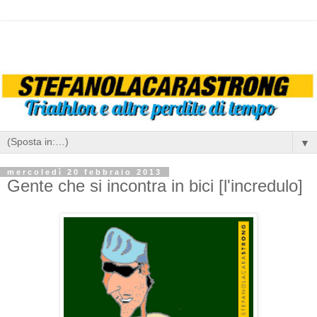
▼
mercoledì 20 febbraio 2013
Gente che si incontra in bici [l'incredulo]