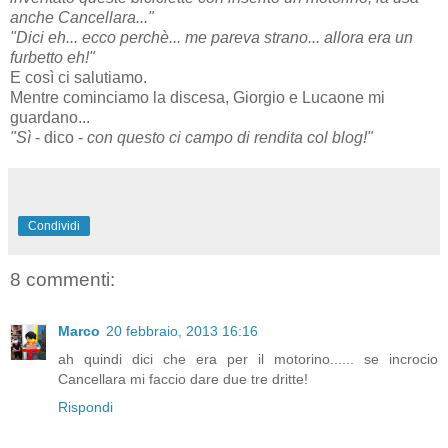
anche Cancellara..."
"Dici eh... ecco perchè... me pareva strano... allora era un
furbetto eh!"
E così ci salutiamo.
Mentre cominciamo la discesa, Giorgio e Lucaone mi
guardano...
"Sì
- dico -
con questo ci campo di rendita col blog!"
Condividi
8 commenti:
Marco
20 febbraio, 2013 16:16
ah quindi dici che era per il motorino...... se incrocio
Cancellara mi faccio dare due tre dritte!
Rispondi