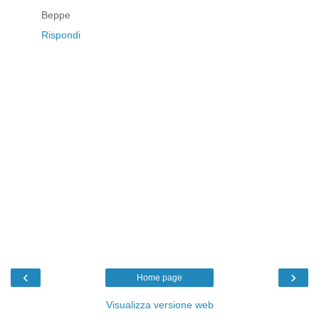
Beppe
Rispondi
‹
›
Home page
Visualizza versione web