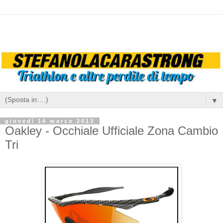
▼
giovedì 14 marzo 2013
Oakley - Occhiale Ufficiale Zona Cambio
Tri