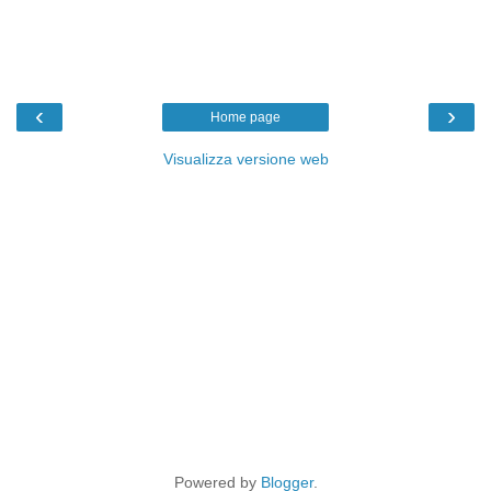
‹
›
Home page
Visualizza versione web
Powered by
Blogger
.