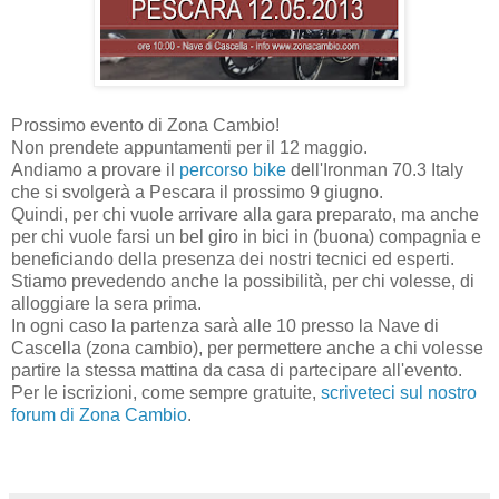
Prossimo evento di Zona Cambio!
Non prendete appuntamenti per il 12 maggio.
Andiamo a provare il
percorso bike
dell'Ironman 70.3 Italy
che si svolgerà a Pescara il prossimo 9 giugno.
Quindi, per chi vuole arrivare alla gara preparato, ma anche
per chi vuole farsi un bel giro in bici in (buona) compagnia e
beneficiando della presenza dei nostri tecnici ed esperti.
Stiamo prevedendo anche la possibilità, per chi volesse, di
alloggiare la sera prima.
In ogni caso la partenza sarà alle 10 presso la Nave di
Cascella (zona cambio), per permettere anche a chi volesse
partire la stessa mattina da casa di partecipare all'evento.
Per le iscrizioni, come sempre gratuite,
scriveteci sul nostro
forum di Zona Cambio
.