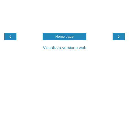
‹
›
Home page
Visualizza versione web