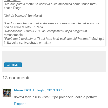
commenti...
"Ma non potevi mette un adesivo sulla macchina come fanno tutti?"
coach Diego
"Sei da bannare"
IronManzi
"Per fortuna che tua madre sta senza connessione internet e ancora
non ha visto la foto..."
Papà
"Nooooooooo! Ritiro il 75% dei complimenti dopo Klagenfurt"
romanomedio
"Papà ma è bellissimo! Ti sei fatto la M pallinata dell'Ironman"
Mavi (già
finita sulla cattiva strada ormai...)
Condividi
13 commenti:
MauroB2R
15 luglio, 2013 09:49
dovevi farlo più in vista!!! tipo polpaccio, collo o petto!!!
Rispondi