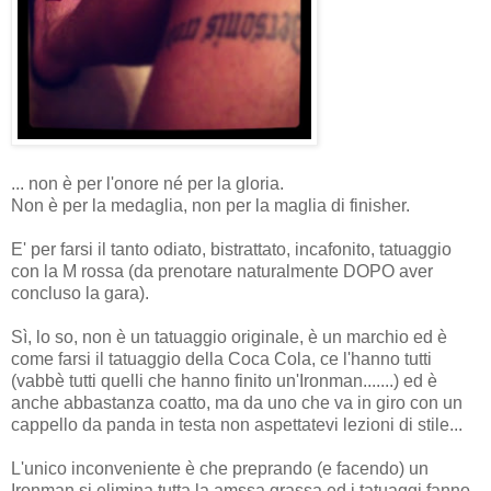
... non è per l'onore né per la gloria.
Non è per la medaglia, non per la maglia di finisher.
E' per farsi il tanto odiato, bistrattato, incafonito, tatuaggio
con la M rossa (da prenotare naturalmente DOPO aver
concluso la gara).
Sì, lo so, non è un tatuaggio originale, è un marchio ed è
come farsi il tatuaggio della Coca Cola, ce l'hanno tutti
(vabbè tutti quelli che hanno finito un'Ironman.......) ed è
anche abbastanza coatto, ma da uno che va in giro con un
cappello da panda in testa non aspettatevi lezioni di stile...
L'unico inconveniente è che preprando (e facendo) un
Ironman si elimina tutta la amssa grassa ed i tatuaggi fanno