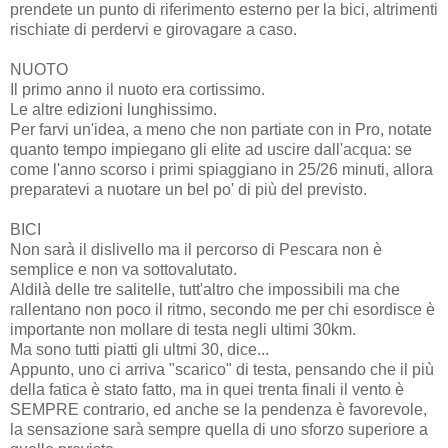
prendete un punto di riferimento esterno per la bici, altrimenti
rischiate di perdervi e girovagare a caso.
NUOTO
Il primo anno il nuoto era cortissimo.
Le altre edizioni lunghissimo.
Per farvi un'idea, a meno che non partiate con in Pro, notate
quanto tempo impiegano gli elite ad uscire dall'acqua: se
come l'anno scorso i primi spiaggiano in 25/26 minuti, allora
preparatevi a nuotare un bel po' di più del previsto.
BICI
Non sarà il dislivello ma il percorso di Pescara non è
semplice e non va sottovalutato.
Aldilà delle tre salitelle, tutt'altro che impossibili ma che
rallentano non poco il ritmo, secondo me per chi esordisce è
importante non mollare di testa negli ultimi 30km.
Ma sono tutti piatti gli ultmi 30, dice...
Appunto, uno ci arriva "scarico" di testa, pensando che il più
della fatica è stato fatto, ma in quei trenta finali il vento è
SEMPRE contrario, ed anche se la pendenza è favorevole,
la sensazione sarà sempre quella di uno sforzo superiore a