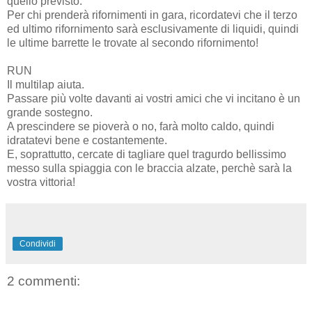
quello previsto.
Per chi prenderà rifornimenti in gara, ricordatevi che il terzo
ed ultimo rifornimento sarà esclusivamente di liquidi, quindi
le ultime barrette le trovate al secondo rifornimento!
RUN
Il multilap aiuta.
Passare più volte davanti ai vostri amici che vi incitano è un
grande sostegno.
A prescindere se pioverà o no, farà molto caldo, quindi
idratatevi bene e costantemente.
E, soprattutto, cercate di tagliare quel tragurdo bellissimo
messo sulla spiaggia con le braccia alzate, perchè sarà la
vostra vittoria!
Condividi
2 commenti: