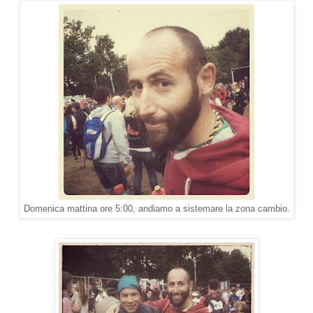
Domenica mattina ore 5:00, andiamo a sistemare la zona cambio.