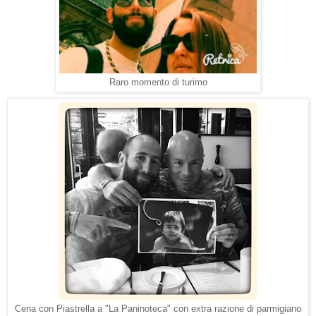
Raro momento di turimo
Cena con Piastrella a "La Paninoteca" con extra razione di parmigiano