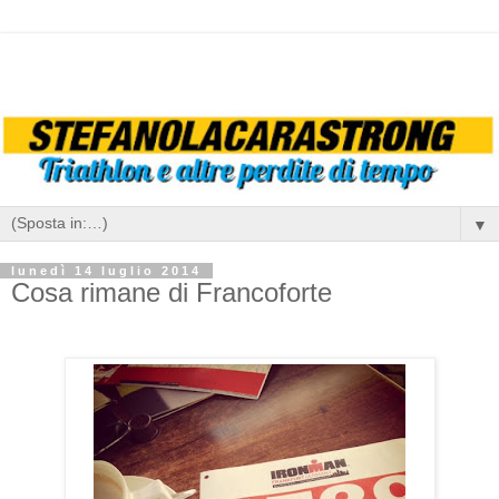
▼
lunedì 14 luglio 2014
Cosa rimane di Francoforte