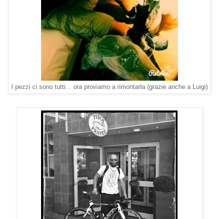
I pezzi ci sono tutti... ora proviamo a rimontarla (grazie anche a Luigi)