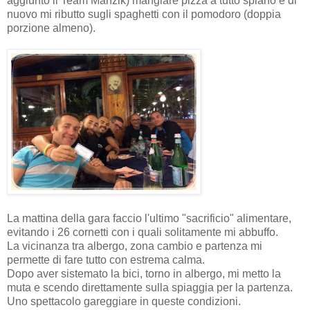
aggiunto il Team Manzik) mangiare pizza a tutto spiano e di
nuovo mi ributto sugli spaghetti con il pomodoro (doppia
porzione almeno).
La mattina della gara faccio l'ultimo "sacrificio" alimentare,
evitando i 26 cornetti con i quali solitamente mi abbuffo.
La vicinanza tra albergo, zona cambio e partenza mi
permette di fare tutto con estrema calma.
Dopo aver sistemato la bici, torno in albergo, mi metto la
muta e scendo direttamente sulla spiaggia per la partenza.
Uno spettacolo gareggiare in queste condizioni.