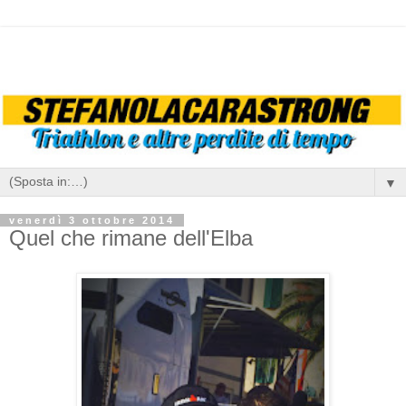
▼
venerdì 3 ottobre 2014
Quel che rimane dell'Elba