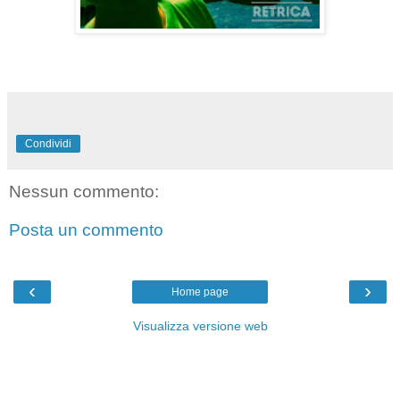
Condividi
Nessun commento:
Posta un commento
‹
›
Home page
Visualizza versione web