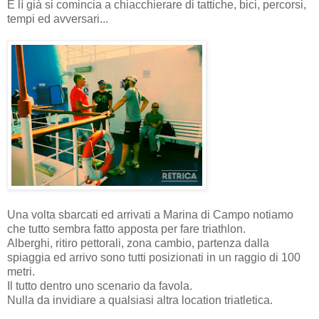
E lì già si comincia a chiacchierare di tattiche, bici, percorsi,
tempi ed avversari...
Una volta sbarcati ed arrivati a Marina di Campo notiamo
che tutto sembra fatto apposta per fare triathlon.
Alberghi, ritiro pettorali, zona cambio, partenza dalla
spiaggia ed arrivo sono tutti posizionati in un raggio di 100
metri.
Il tutto dentro uno scenario da favola.
Nulla da invidiare a qualsiasi altra location triatletica.