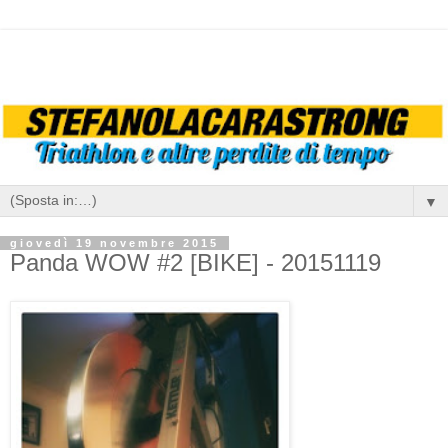
▼
giovedì 19 novembre 2015
Panda WOW #2 [BIKE] - 20151119