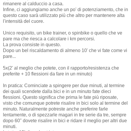
rimanere al calduccio a casa.
Infine, ci aggiungiamo anche un po' di potenziamento, che in
questo caso sarà utilizzato più che altro per mantenere alta
l'intensità del cuore.
Unico requisito, un bike trainer, o spinbike o quello che ve
pare ma che riesca a calcolare i km percorsi.
La prova consiste in questo.
Dopo un bel riscaldamento di almeno 10' che vi fate come vi
pare...
5x(2' al meglio che potete, con il rapporto/resistenza che
preferite + 10 flessioni da fare in un minuto)
In pratica: Cominciate a spingere per due minuti, al termine
dei quali scendete dalla bici e in un minuto fate dieci
flessioni. Questo significa che prima le fate più riposate,
visto che comunque potrete risalire in bici solo al termine del
minuto. Naturalmente potreste anche preferire farle
lentamente, o di spezzarle magari in tre serie da tre, sempre
dopo 60" dovete risalire in bici e ridare il meglio per altri due
minuti.