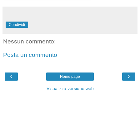
Condividi
Nessun commento:
Posta un commento
‹
›
Home page
Visualizza versione web