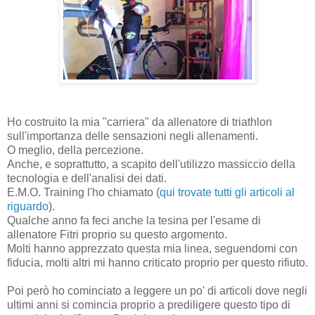
Ho costruito la mia "carriera" da allenatore di triathlon
sull'importanza delle sensazioni negli allenamenti.
O meglio, della percezione.
Anche, e soprattutto, a scapito dell'utilizzo massiccio della
tecnologia e dell'analisi dei dati.
E.M.O. Training l'ho chiamato (
qui trovate tutti gli articoli al
riguardo
).
Qualche anno fa feci anche la tesina per l'esame di
allenatore Fitri proprio su questo argomento.
Molti hanno apprezzato questa mia linea, seguendomi con
fiducia, molti altri mi hanno criticato proprio per questo rifiuto.
Poi però ho cominciato a leggere un po' di articoli dove negli
ultimi anni si comincia proprio a prediligere questo tipo di