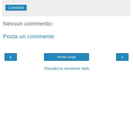
Condividi
Nessun commento:
Posta un commento
‹
›
Home page
Visualizza versione web