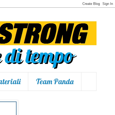
teriali
Team Panda