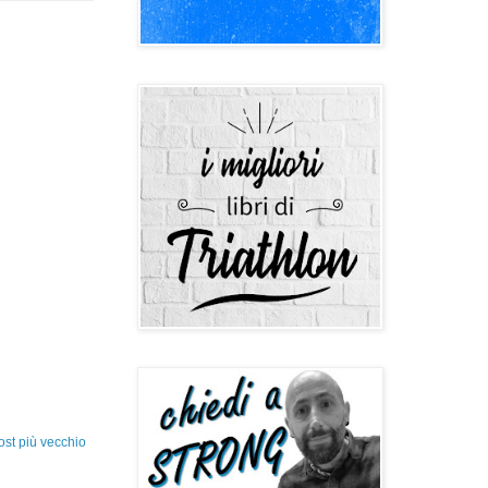
ost più vecchio