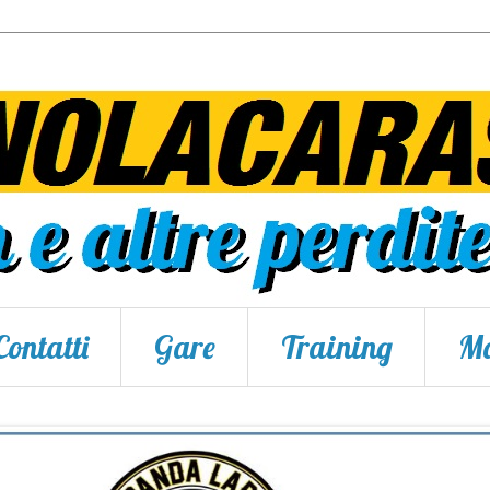
Contatti
Gare
Training
Ma