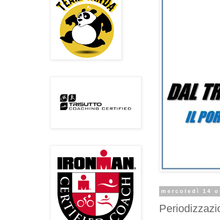
mercoledì 14 o
Periodizzazi