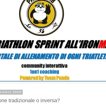
ttobre 2020
one tradizionale o inversa?