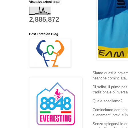
Visualizzazioni totali
2,885,872
Best Triathlon Blog
Siamo quasi a novembr
neanche cominciata, 
Di solito il primo pa
tradizionale o inversa
Quale scegliamo?
Cominciamo con tanto 
allenamenti brevi e i
Senza spiegarvi le or