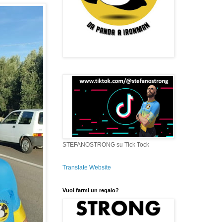
STEFANOSTRONG su Tick Tock
Translate Website
Vuoi farmi un regalo?