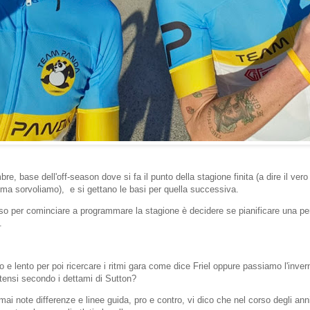
e, base dell'off-season dove si fa il punto della stagione finita (a dire il ver
ma sorvoliamo), e si gettano le basi per quella successiva.
sso per cominciare a programmare la stagione è decidere se pianificare una pe
.
e lento per poi ricercare i ritmi gara come dice Friel oppure passiamo l'inve
ntensi secondo i dettami di Sutton?
mai note differenze e linee guida, pro e contro, vi dico che nel corso degli ann