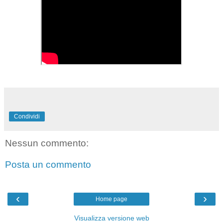
Condividi
Nessun commento:
Posta un commento
‹
›
Home page
Visualizza versione web