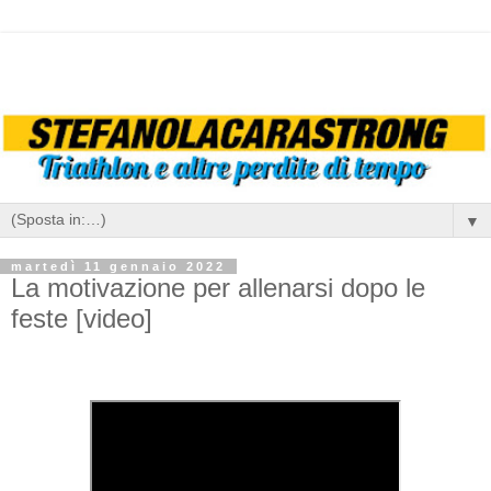
▼
martedì 11 gennaio 2022
La motivazione per allenarsi dopo le
feste [video]