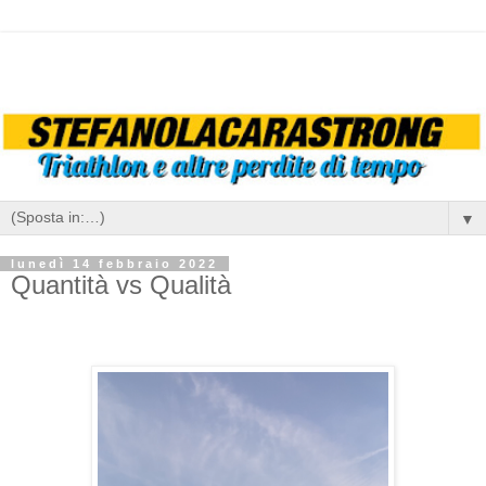
▼
lunedì 14 febbraio 2022
Quantità vs Qualità