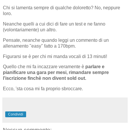
Chi si lamenta sempre di qualche doloretto? No, neppure
loro.
Neanche quelli a cui dici di fare un test e ne fanno
(volontariamente) un altro.
Pensate, neanche quando leggi un commento di un
allenamento "easy" fatto a 170bpm.
Figurarsi se è per chi mi manda vocali di 13 minuti!
Quello che mi fa incazzare veramente è
parlare e
pianificare una gara per mesi, rimandare sempre
l'iscrizione finchè non divent sold out.
Ecco, 'sta cosa mi fa proprio sbroccare.
Condividi
Nessun commento: