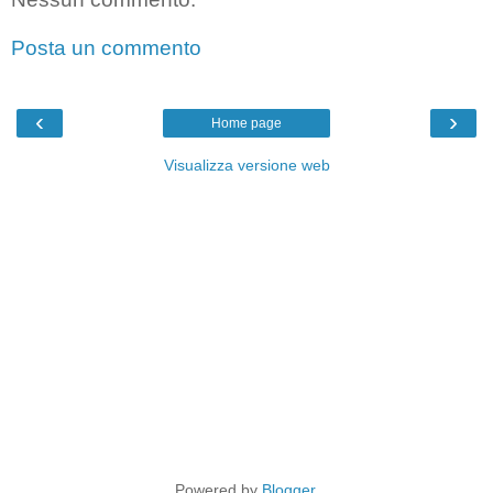
Posta un commento
‹
›
Home page
Visualizza versione web
Powered by
Blogger
.