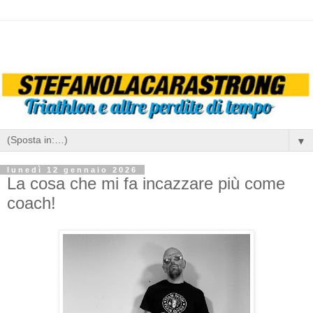
▼
lunedì 12 gennaio 2026
La cosa che mi fa incazzare più come
coach!