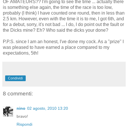
OF AMATEURS?? I'm going to see the time ... actually there
is something else again, the time of the race is too low,
probably (I think) I have counted one round, then in less than
2.5 km. However, even with the time it is to me, I got 6th, and
for a debut, sorry, it's not bad ... I do, I do point out the fault or
the Dicks mine? Eh? Who said the dicks your done?
P.P.S. since I am an honest, I've done my cock. As a "prize" I
was pleased to have earned a place compared to my
expectations, 5th!
Condividi
8 commenti:
nino
02 agosto, 2010 13:20
bravo!
Rispondi