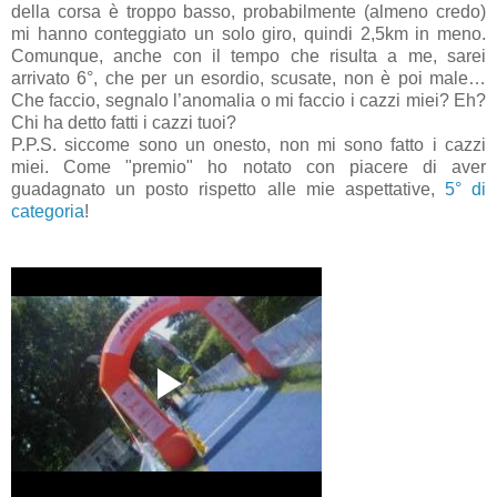
della corsa è troppo basso, probabilmente (almeno credo)
mi hanno conteggiato un solo giro, quindi 2,5km in meno.
Comunque, anche con il tempo che risulta a me, sarei
arrivato 6°, che per un esordio, scusate, non è poi male…
Che faccio, segnalo l’anomalia o mi faccio i cazzi miei? Eh?
Chi ha detto fatti i cazzi tuoi?
P.P.S. siccome sono un onesto, non mi sono fatto i cazzi
miei. Come "premio" ho notato con piacere di aver
guadagnato un posto rispetto alle mie aspettative,
5° di
categoria
!