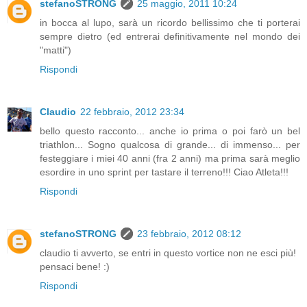
stefanoSTRONG
25 maggio, 2011 10:24
in bocca al lupo, sarà un ricordo bellissimo che ti porterai
sempre dietro (ed entrerai definitivamente nel mondo dei
"matti")
Rispondi
Claudio
22 febbraio, 2012 23:34
bello questo racconto... anche io prima o poi farò un bel
triathlon... Sogno qualcosa di grande... di immenso... per
festeggiare i miei 40 anni (fra 2 anni) ma prima sarà meglio
esordire in uno sprint per tastare il terreno!!! Ciao Atleta!!!
Rispondi
stefanoSTRONG
23 febbraio, 2012 08:12
claudio ti avverto, se entri in questo vortice non ne esci più!
pensaci bene! :)
Rispondi