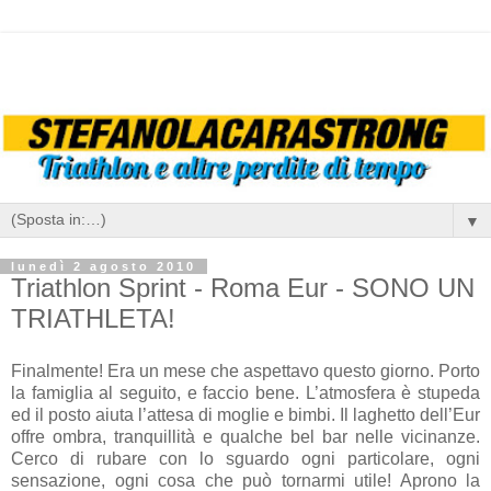
▼
lunedì 2 agosto 2010
Triathlon Sprint - Roma Eur - SONO UN
TRIATHLETA!
Finalmente! Era un mese che aspettavo questo giorno. Porto
la famiglia al seguito, e faccio bene. L’atmosfera è stupeda
ed il posto aiuta l’attesa di moglie e bimbi. Il laghetto dell’Eur
offre ombra, tranquillità e qualche bel bar nelle vicinanze.
Cerco di rubare con lo sguardo ogni particolare, ogni
sensazione, ogni cosa che può tornarmi utile! Aprono la