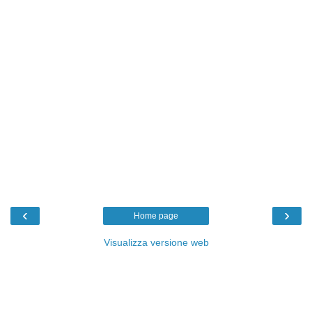
‹
›
Home page
Visualizza versione web