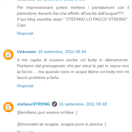
Per impressionare potevi mettere i pantaloncini con il
pannolone davanti.Sai che effetto all'uscita dall'acqua!!!!!!
Il tuo blog sarebbe stato " STEFANO LO PACCO STRONG"
Ciao.
Rispondi
Unknown
16 settembre, 2011 08:44
A me capita di nuotare anche col body in allenamento.
Partiamo dal presupposto che per etica la pipì in vasca non
la faccio ... ma quando sono in acque libere col body non mi
faccio problemi a farla.
Rispondi
stefanoSTRONG
16 settembre, 2011 08:48
@emiliano può essere un'idea :)
@innovatel se scappa, scappa pure in piscina :)