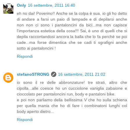
Only
16 settembre, 2011 16:40
eh no dai! Poverino!! Anche se la colpa è sua, io gli ho detto
di andare a farsi un paio di lampade e di depilarsi anche
non non ci sono i pantaloncini da bici...ma non capisce
l'importanza estetica della cosa!!! Sai, è uno di quelli che si
depila raccontandosi ancora la balla che lo fa perchè se poi
cade...ma forse dimentica che se cadi ti sgrafigni anche
sotto ai pantaloncini !
Rispondi
stefanoSTRONG
16 settembre, 2011 21:02
io sono il re delle abbronzature! tre strati, altro che
cipolla...alle coesce ho un cucciolone vaniglia zabaione e
cioccolato per pantaloncini run, body e pantaloni bike.
e poi non parliamo della bellissima V che ho sulla schiena
per quella mania che ho di fare i combinatoni lunghi col
body aperto dietro...
Rispondi