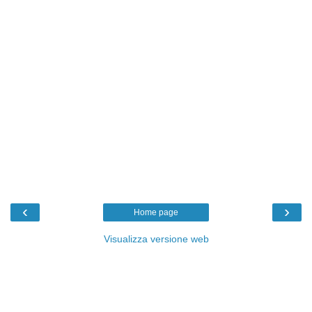
‹
›
Home page
Visualizza versione web