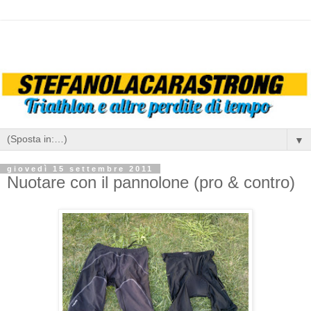
▼
giovedì 15 settembre 2011
Nuotare con il pannolone (pro & contro)