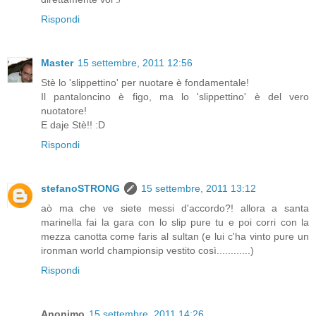
Rispondi
Master
15 settembre, 2011 12:56
Stè lo 'slippettino' per nuotare è fondamentale!
Il pantaloncino è figo, ma lo 'slippettino' è del vero
nuotatore!
E daje Stè!! :D
Rispondi
stefanoSTRONG
15 settembre, 2011 13:12
aò ma che ve siete messi d'accordo?! allora a santa
marinella fai la gara con lo slip pure tu e poi corri con la
mezza canotta come faris al sultan (e lui c'ha vinto pure un
ironman world championsip vestito così............)
Rispondi
Anonimo
15 settembre, 2011 14:26