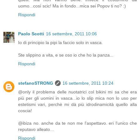
uomo...così scic! Ma in fondo...mica sei Popov ti no? :)
Rispondi
Paolo Scotti
16 settembre, 2011 10:06
Io di principio la pipi la faccio solo in vasca.
Ste slippino a vita, e se oso io che ho la panza...
Rispondi
stefanoSTRONG
16 settembre, 2011 10:24
@only il problema delle nuotatrici col bikini mi sa che era
più per gli uomini in vasca...io lo slip mica non lo uso per
estetismi vari, perchè mi dà più idrodinamicità quello alla
coscia!
@ibiza no. anche da te non me l'aspettavo. eri l'unico che
reputavo alleato...
Rispondi