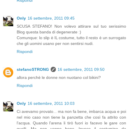
Rispondi
Only
16 settembre, 2011 09:45
SCUSA STEFANO! Non volevo attirare sul tuo serissimo
Blog questa banda di degenerate :)
Comunque: lo slip è IL costume, tutto il resto è un surrogato
che gli uomini usano per non sentirsi nudi.
Rispondi
stefanoSTRONG
16 settembre, 2011 09:50
allora perchè le donne non nuotano col bikini?
Rispondi
Only
16 settembre, 2011 10:03
Ci avevamo provato... ma non fa bene, imbarca acqua e poi
nel mio caso non tiene la panzetta che così fa attrito con
l'acqua. Quando l'arena li tirò fuori io facevo le gare con
quelli. Ma non vanno bene. Invece il costumino da