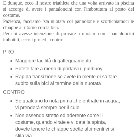
E dunque, ecco il nostro triathleta che una volta arrivato in piscina
si accorge di avere i pantaloncini con l'imbottitura al posto del
costume.
Pazienza, facciamo 'sta nuotata col pannolone e scortichiamoci le
chiappe al ritorno con la bici.
Per chi avesse intenzione di provare a nuotare con i pantaloncini
imbottiti, ecco i pro ed i contro:
PRO
Maggiore facilità di galleggiamento
Potete fare a meno di portarvi il pullbuoy
Rapida transizione se avete in mente di saltare
subito sulla bici al termine della nuotata
CONTRO
Se qualcuno lo nota prima che entriate in acqua,
vi prenderà sempre per il culo
Non essendo stretto ed aderente come il
costume, quando virate e vi date la spinta,
dovete tenere le chiappe strette altrimenti vi si
sfila via