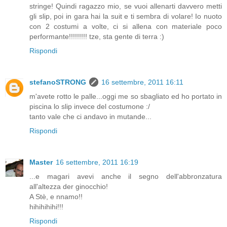
stringe! Quindi ragazzo mio, se vuoi allenarti davvero metti
gli slip, poi in gara hai la suit e ti sembra di volare! Io nuoto
con 2 costumi a volte, ci si allena con materiale poco
performante!!!!!!!!! tze, sta gente di terra :)
Rispondi
stefanoSTRONG
16 settembre, 2011 16:11
m'avete rotto le palle...oggi me so sbagliato ed ho portato in
piscina lo slip invece del costumone :/
tanto vale che ci andavo in mutande...
Rispondi
Master
16 settembre, 2011 16:19
...e magari avevi anche il segno dell'abbronzatura
all'altezza der ginocchio!
A Stè, e nnamo!!
hihihihihi!!!
Rispondi