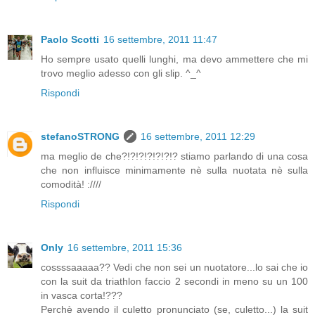
Paolo Scotti
16 settembre, 2011 11:47
Ho sempre usato quelli lunghi, ma devo ammettere che mi
trovo meglio adesso con gli slip. ^_^
Rispondi
stefanoSTRONG
16 settembre, 2011 12:29
ma meglio de che?!?!?!?!?!?!? stiamo parlando di una cosa
che non influisce minimamente nè sulla nuotata nè sulla
comodità! :////
Rispondi
Only
16 settembre, 2011 15:36
cossssaaaaa?? Vedi che non sei un nuotatore...lo sai che io
con la suit da triathlon faccio 2 secondi in meno su un 100
in vasca corta!???
Perchè avendo il culetto pronunciato (se, culetto...) la suit