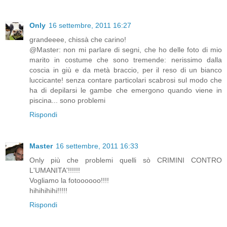
Only
16 settembre, 2011 16:27
grandeeee, chissà che carino!
@Master: non mi parlare di segni, che ho delle foto di mio
marito in costume che sono tremende: nerissimo dalla
coscia in giù e da metà braccio, per il reso di un bianco
luccicante! senza contare particolari scabrosi sul modo che
ha di depilarsi le gambe che emergono quando viene in
piscina... sono problemi
Rispondi
Master
16 settembre, 2011 16:33
Only più che problemi quelli sò CRIMINI CONTRO
L'UMANITA'!!!!!!
Vogliamo la fotoooooo!!!!
hihihihihi!!!!!
Rispondi