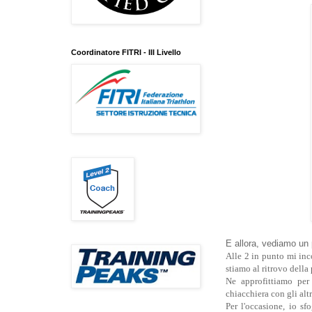
Coordinatore FITRI - III Livello
E allora, vediamo un 
Alle 2 in punto mi inc
stiamo al ritrovo della 
Ne approfittiamo per 
chiacchiera con gli altr
Per l'occasione, io sf