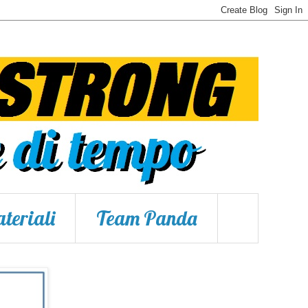
teriali
Team Panda