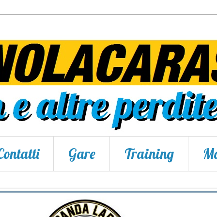
Contatti
Gare
Training
Ma