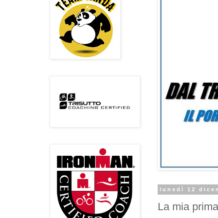
lunedì 12 dice
La mia prima