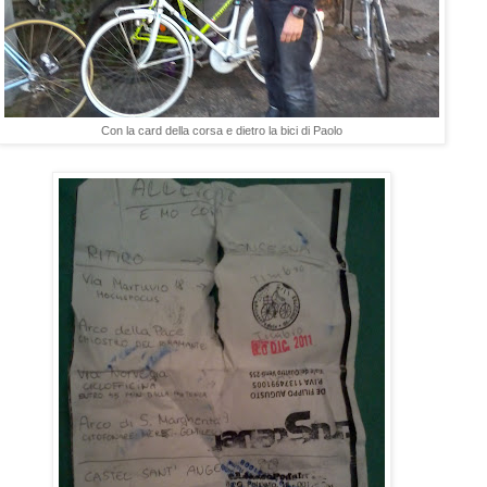
Con la card della corsa e dietro la bici di Paolo