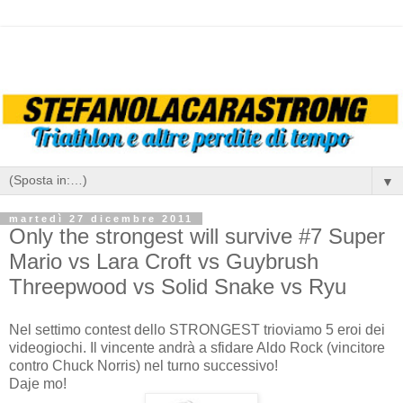
▼
martedì 27 dicembre 2011
Only the strongest will survive #7 Super
Mario vs Lara Croft vs Guybrush
Threepwood vs Solid Snake vs Ryu
Nel settimo contest dello STRONGEST trioviamo 5 eroi dei
videogiochi. Il vincente andrà a sfidare Aldo Rock (vincitore
contro Chuck Norris) nel turno successivo!
Daje mo!