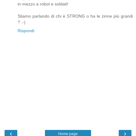
in mezzo a robot e soldati!
Stiamo parlando di chi è STRONG o ha le zinne più grandi
? :-)
Rispondi
‹
›
Home page