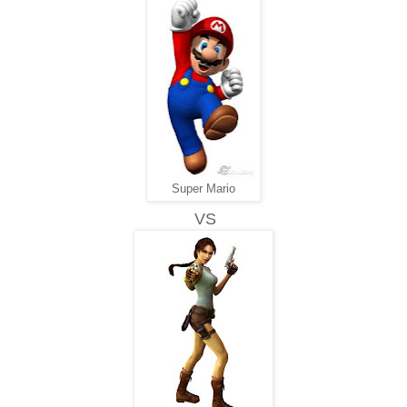
Super Mario
VS