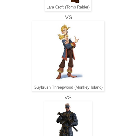
Lara Croft (Tomb Raider)
VS
Guybrush Threepwood (Monkey Island)
VS