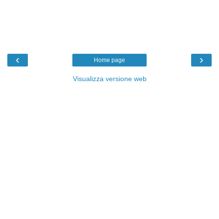
‹
›
Home page
Visualizza versione web