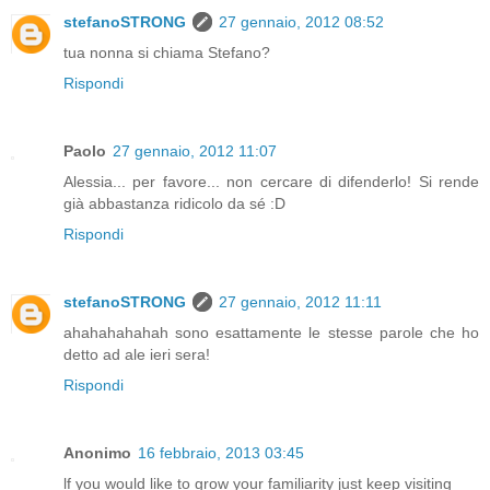
stefanoSTRONG
27 gennaio, 2012 08:52
tua nonna si chiama Stefano?
Rispondi
Paolo
27 gennaio, 2012 11:07
Alessia... per favore... non cercare di difenderlo! Si rende
già abbastanza ridicolo da sé :D
Rispondi
stefanoSTRONG
27 gennaio, 2012 11:11
ahahahahahah sono esattamente le stesse parole che ho
detto ad ale ieri sera!
Rispondi
Anonimo
16 febbraio, 2013 03:45
ӏf уou woulԁ like to grow your familiarity ϳust keep visiting