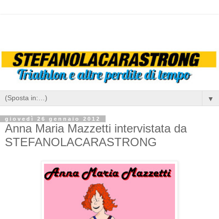
▼
giovedì 26 gennaio 2012
Anna Maria Mazzetti intervistata da
STEFANOLACARASTRONG