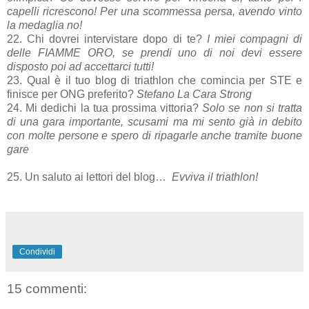
capelli ricrescono! Per una scommessa persa, avendo vinto
la medaglia no!
22. Chi dovrei intervistare dopo di te?
I miei compagni di
delle FIAMME ORO, se prendi uno di noi devi essere
disposto poi ad accettarci tutti!
23. Qual è il tuo blog di triathlon che comincia per STE e
finisce per ONG preferito?
Stefano La Cara Strong
24. Mi dedichi la tua prossima vittoria?
Solo se non si tratta
di una gara importante, scusami ma mi sento già in debito
con molte persone e spero di ripagarle anche tramite buone
gare
25. Un saluto ai lettori del blog…
Evviva il triathlon!
Condividi
15 commenti: