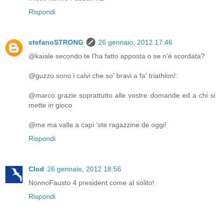
Rispondi
stefanoSTRONG
26 gennaio, 2012 17:46
@kaiale secondo te l'ha fatto apposta o se n'è scordata?
@guzzo sono i calvi che so' bravi a fa' triathlon!:
@marco grazie soprattutto alle vostre domande ed a chi si
mette in gioco
@me ma valle a capì 'ste ragazzine de oggi!
Rispondi
Clod
26 gennaio, 2012 18:56
NonnoFausto 4 president come al solito!
Rispondi